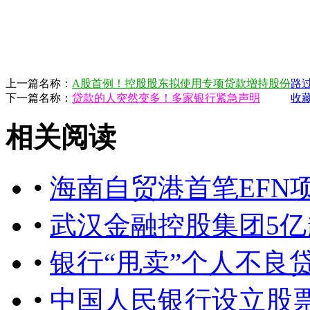
上一篇名称：
A股首例！控股股东拟使用专项贷款增持股份
路
下一篇名称：
贷款的人突然变多！多家银行紧急声明
收
相关阅读
•
海南自贸港首笔EFN
•
武汉金融控股集团5亿
•
银行“甩卖”个人不良
•
中国人民银行设立股