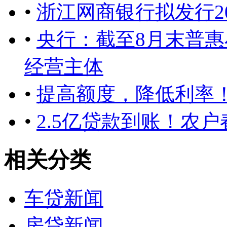
•
浙江网商银行拟发行2
•
央行：截至8月末普
经营主体
•
提高额度，降低利率
•
2.5亿贷款到账！农
相关分类
车贷新闻
房贷新闻