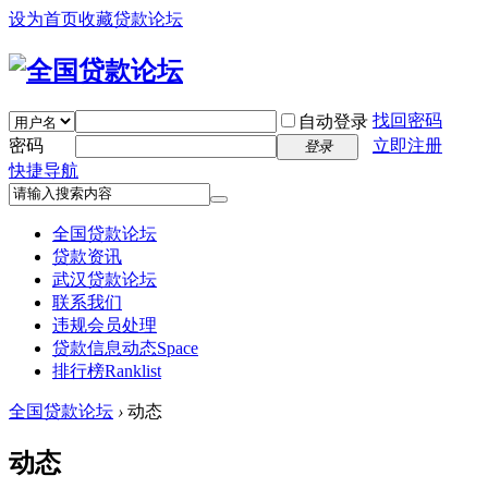
设为首页
收藏贷款论坛
找回密码
自动登录
密码
立即注册
登录
快捷导航
全国贷款论坛
贷款资讯
武汉贷款论坛
联系我们
违规会员处理
贷款信息动态
Space
排行榜
Ranklist
全国贷款论坛
›
动态
动态