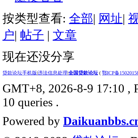
按类型查看:
全部
|
网址
|
户
|
帖子
|
文章
现在还没分享
贷款论坛手机版
|
违法信息处理
|
全国贷款论坛
(
鄂ICP备150201
GMT+8, 2026-8-9 17:10
, 
10 queries .
Powered by
Daikuanbbs.c