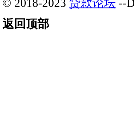
© 2018-2023
贷款论坛
--D
返回顶部