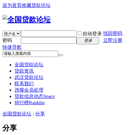
设为首页
收藏贷款论坛
找回密码
自动登录
密码
立即注册
登录
快捷导航
全国贷款论坛
贷款资讯
武汉贷款论坛
联系我们
违规会员处理
贷款信息动态
Space
排行榜
Ranklist
全国贷款论坛
›
分享
分享