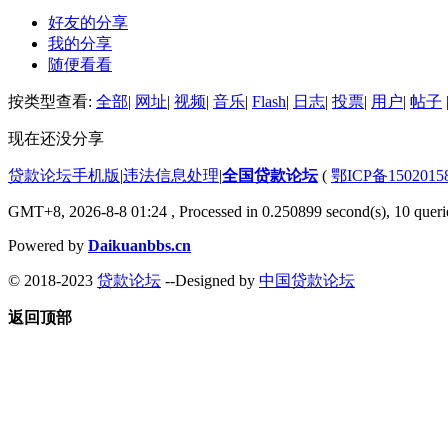
好友的分享
我的分享
随便看看
按类型查看:
全部
|
网址
|
视频
|
音乐
|
Flash
|
日志
|
投票
|
用户
|
帖子
现在还没分享
贷款论坛手机版
|
违法信息处理
|
全国贷款论坛
(
鄂ICP备150201
GMT+8, 2026-8-8 01:24
, Processed in 0.250899 second(s), 10 querie
Powered by
Daikuanbbs.cn
© 2018-2023
贷款论坛
--Designed by
中国贷款论坛
返回顶部