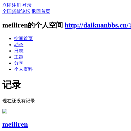
立即注册
登录
全国贷款论坛
返回首页
meiliren的个人空间
http://daikuanbbs.cn/
空间首页
动态
日志
主题
分享
个人资料
记录
现在还没有记录
meiliren