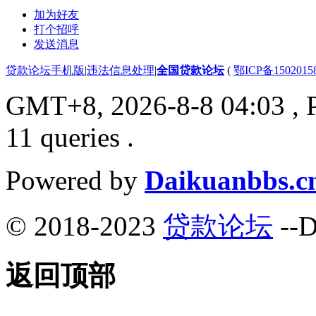
加为好友
打个招呼
发送消息
贷款论坛手机版
|
违法信息处理
|
全国贷款论坛
(
鄂ICP备150201
GMT+8, 2026-8-8 04:03
, 
11 queries .
Powered by
Daikuanbbs.c
© 2018-2023
贷款论坛
--D
返回顶部