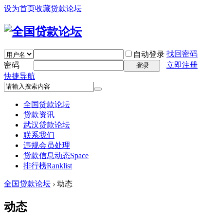
设为首页
收藏贷款论坛
找回密码
自动登录
密码
立即注册
登录
快捷导航
全国贷款论坛
贷款资讯
武汉贷款论坛
联系我们
违规会员处理
贷款信息动态
Space
排行榜
Ranklist
全国贷款论坛
›
动态
动态