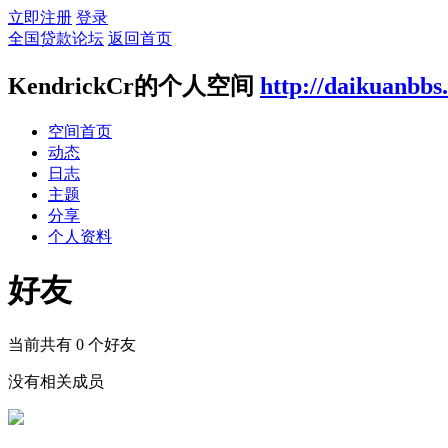
立即注册
登录
全国贷款论坛
返回首页
KendrickCr的个人空间
http://daikuanbbs
空间首页
动态
日志
主题
分享
个人资料
好友
当前共有
0
个好友
没有相关成员