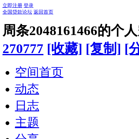
立即注册
登录
全国贷款论坛
返回首页
周条2048161466的个
270777
[收藏]
[复制]
[
空间首页
动态
日志
主题