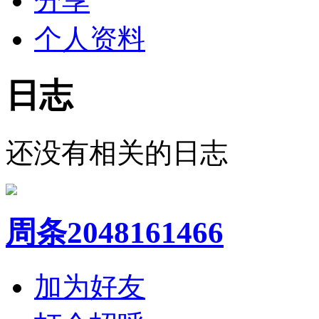
分享
个人资料
日志
还没有相关的日志
周条2048161466
加为好友