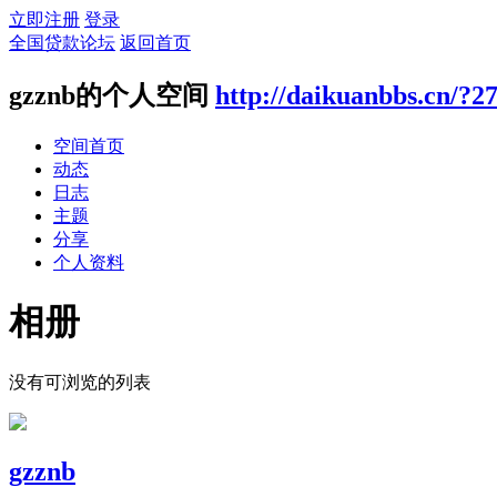
立即注册
登录
全国贷款论坛
返回首页
gzznb的个人空间
http://daikuanbbs.cn/?2
空间首页
动态
日志
主题
分享
个人资料
相册
没有可浏览的列表
gzznb