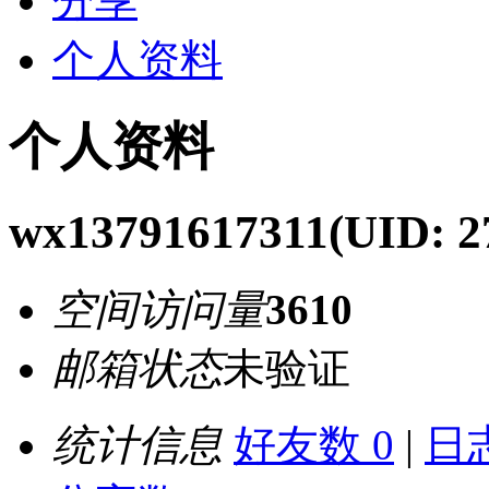
分享
个人资料
个人资料
wx13791617311
(UID: 2
空间访问量
3610
邮箱状态
未验证
统计信息
好友数 0
|
日志