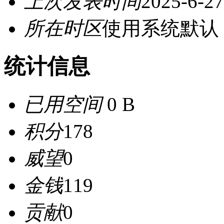
上次发表时间
2025-6-27
所在时区
使用系统默认
统计信息
已用空间
0 B
积分
178
威望
0
金钱
119
贡献
0