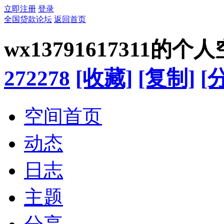
立即注册
登录
全国贷款论坛
返回首页
wx13791617311的个
272278
[收藏]
[复制]
[
空间首页
动态
日志
主题