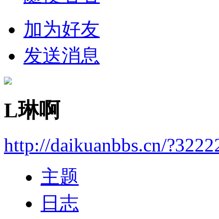
加为好友
发送消息
L琳啊
http://daikuanbbs.cn/?3222
主题
日志