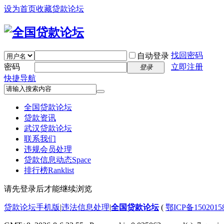
设为首页
收藏贷款论坛
找回密码
自动登录
密码
立即注册
登录
快捷导航
全国贷款论坛
贷款资讯
武汉贷款论坛
联系我们
违规会员处理
贷款信息动态
Space
排行榜
Ranklist
请先登录后才能继续浏览
贷款论坛手机版
|
违法信息处理
|
全国贷款论坛
(
鄂ICP备150201