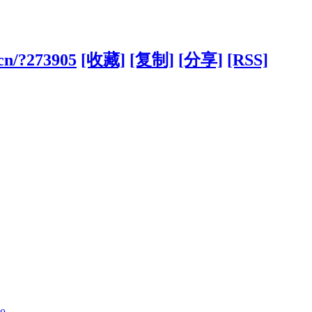
.cn/?273905
[收藏]
[复制]
[分享]
[RSS]