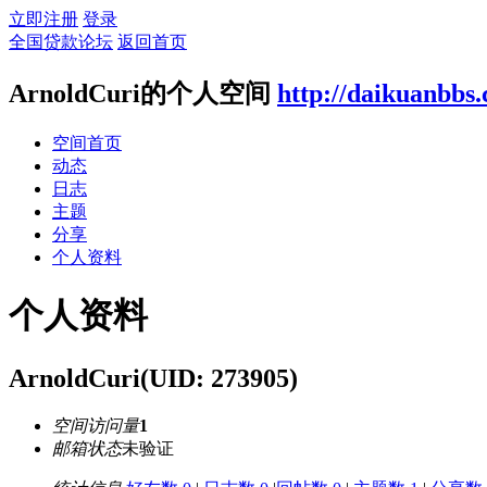
立即注册
登录
全国贷款论坛
返回首页
ArnoldCuri的个人空间
http://daikuanbbs
空间首页
动态
日志
主题
分享
个人资料
个人资料
ArnoldCuri
(UID: 273905)
空间访问量
1
邮箱状态
未验证