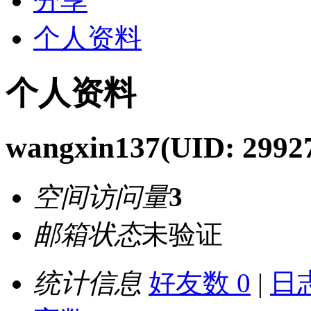
分享
个人资料
个人资料
wangxin137
(UID: 2992
空间访问量
3
邮箱状态
未验证
统计信息
好友数 0
|
日志