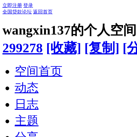
立即注册
登录
全国贷款论坛
返回首页
wangxin137的个人空间
299278
[收藏]
[复制]
[
空间首页
动态
日志
主题