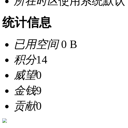
所在时区
使用系统默认
统计信息
已用空间
0 B
积分
14
威望
0
金钱
9
贡献
0