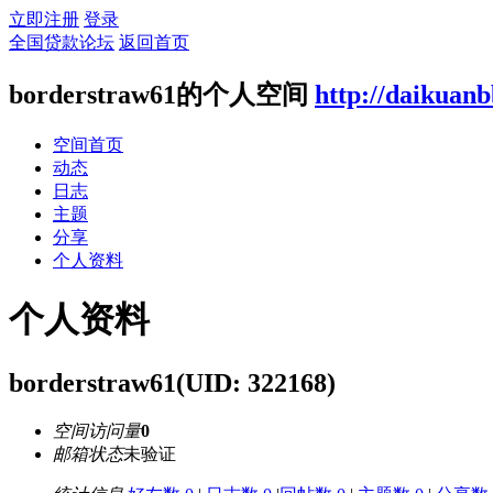
立即注册
登录
全国贷款论坛
返回首页
borderstraw61的个人空间
http://daikuan
空间首页
动态
日志
主题
分享
个人资料
个人资料
borderstraw61
(UID: 322168)
空间访问量
0
邮箱状态
未验证