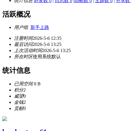
统计信息
好友数 0
|
日志数 0
|
回帖数 0
|
主题数 0
|
分享数 
活跃概况
用户组
新手上路
注册时间
2026-5-6 12:35
最后访问
2026-5-6 13:25
上次活动时间
2026-5-6 13:25
所在时区
使用系统默认
统计信息
已用空间
0 B
积分
2
威望
0
金钱
2
贡献
0