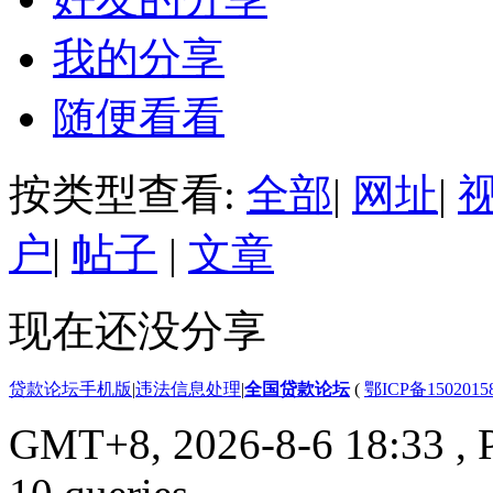
我的分享
随便看看
按类型查看:
全部
|
网址
|
户
|
帖子
|
文章
现在还没分享
贷款论坛手机版
|
违法信息处理
|
全国贷款论坛
(
鄂ICP备150201
GMT+8, 2026-8-6 18:33
, 