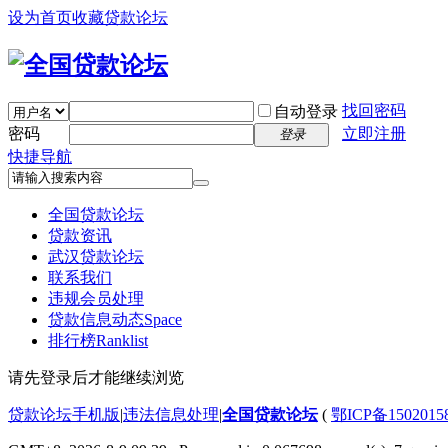
设为首页
收藏贷款论坛
找回密码
自动登录
密码
立即注册
登录
快捷导航
全国贷款论坛
贷款资讯
武汉贷款论坛
联系我们
违规会员处理
贷款信息动态
Space
排行榜
Ranklist
请先登录后才能继续浏览
贷款论坛手机版
|
违法信息处理
|
全国贷款论坛
(
鄂ICP备150201