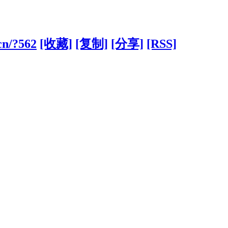
cn/?562
[收藏]
[复制]
[分享]
[RSS]