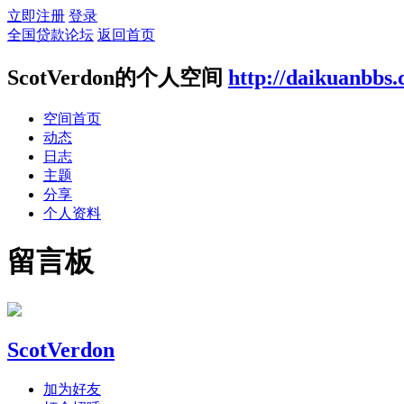
立即注册
登录
全国贷款论坛
返回首页
ScotVerdon的个人空间
http://daikuanbbs.
空间首页
动态
日志
主题
分享
个人资料
留言板
ScotVerdon
加为好友