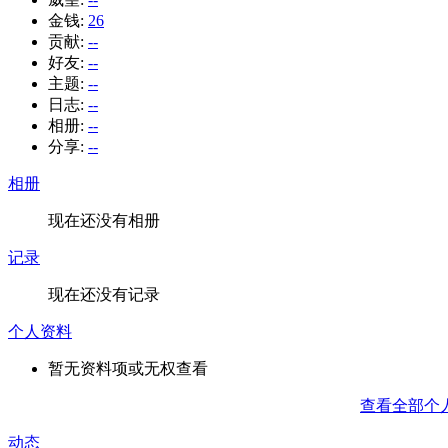
金钱:
26
贡献:
--
好友:
--
主题:
--
日志:
--
相册:
--
分享:
--
相册
现在还没有相册
记录
现在还没有记录
个人资料
暂无资料项或无权查看
查看全部个
动态