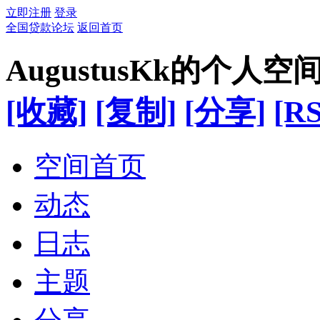
立即注册
登录
全国贷款论坛
返回首页
AugustusKk的个人空
[收藏]
[复制]
[分享]
[RS
空间首页
动态
日志
主题