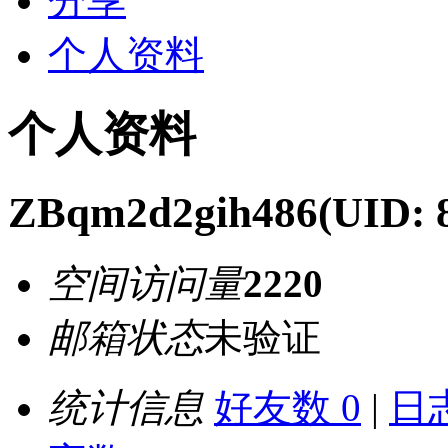
分享
个人资料
个人资料
ZBqm2d2gih486
(UID: 
空间访问量
2220
邮箱状态
未验证
统计信息
好友数 0
|
日志