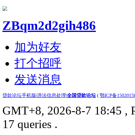
ZBqm2d2gih486
加为好友
打个招呼
发送消息
贷款论坛手机版
|
违法信息处理
|
全国贷款论坛
(
鄂ICP备150201
GMT+8, 2026-8-7 18:45
, 
17 queries .