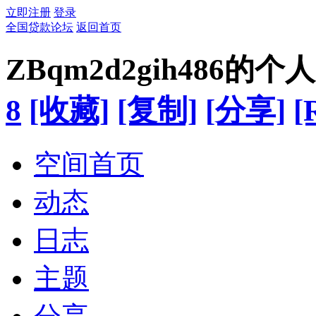
立即注册
登录
全国贷款论坛
返回首页
ZBqm2d2gih486的个
8
[收藏]
[复制]
[分享]
[
空间首页
动态
日志
主题