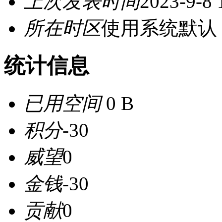
上次发表时间
2023-9-8 
所在时区
使用系统默认
统计信息
已用空间
0 B
积分
-30
威望
0
金钱
-30
贡献
0