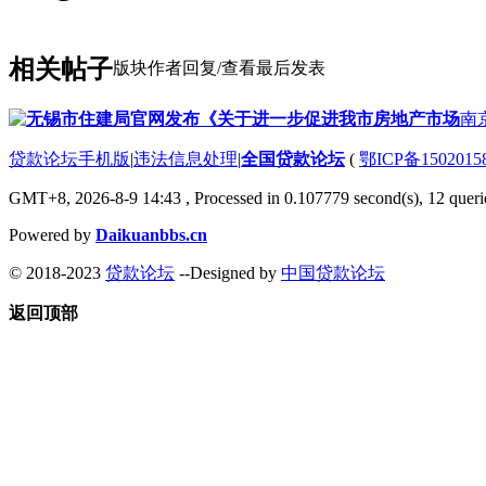
相关帖子
版块
作者
回复/查看
最后发表
无锡市住建局官网发布《关于进一步促进我市房地产市场
南
贷款论坛手机版
|
违法信息处理
|
全国贷款论坛
(
鄂ICP备150201
GMT+8, 2026-8-9 14:43
, Processed in 0.107779 second(s), 12 querie
Powered by
Daikuanbbs.cn
© 2018-2023
贷款论坛
--Designed by
中国贷款论坛
返回顶部