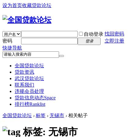
设为首页
收藏贷款论坛
找回密码
自动登录
密码
立即注册
登录
快捷导航
全国贷款论坛
贷款资讯
武汉贷款论坛
联系我们
违规会员处理
贷款信息动态
Space
排行榜
Ranklist
全国贷款论坛
›
标签
›
无锡市
›
相关帖子
标签: 无锡市