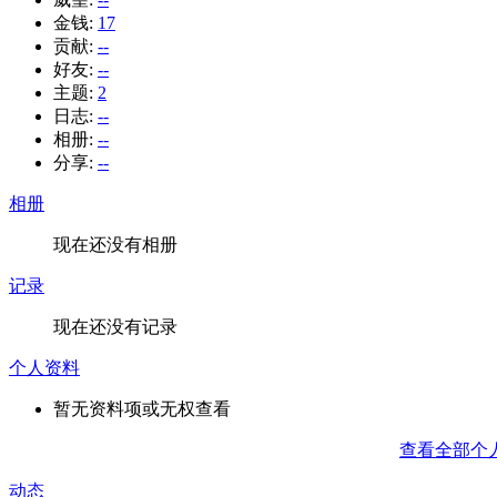
金钱:
17
贡献:
--
好友:
--
主题:
2
日志:
--
相册:
--
分享:
--
相册
现在还没有相册
记录
现在还没有记录
个人资料
暂无资料项或无权查看
查看全部个
动态