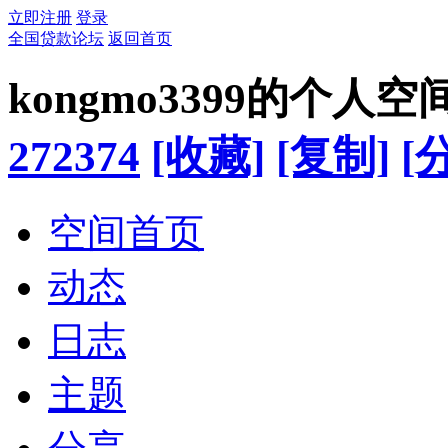
立即注册
登录
全国贷款论坛
返回首页
kongmo3399的个人空
272374
[收藏]
[复制]
[
空间首页
动态
日志
主题