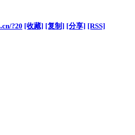
.cn/?20
[收藏]
[复制]
[分享]
[RSS]