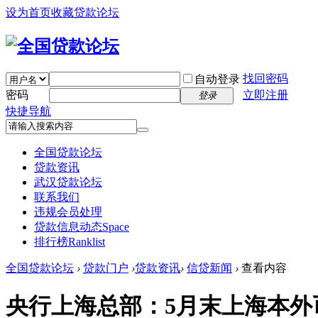
设为首页
收藏贷款论坛
找回密码
自动登录
密码
立即注册
登录
快捷导航
全国贷款论坛
贷款资讯
武汉贷款论坛
联系我们
违规会员处理
贷款信息动态
Space
排行榜
Ranklist
全国贷款论坛
›
贷款门户
›
贷款资讯
›
信贷新闻
›
查看内容
央行上海总部：5月末上海本外币贷