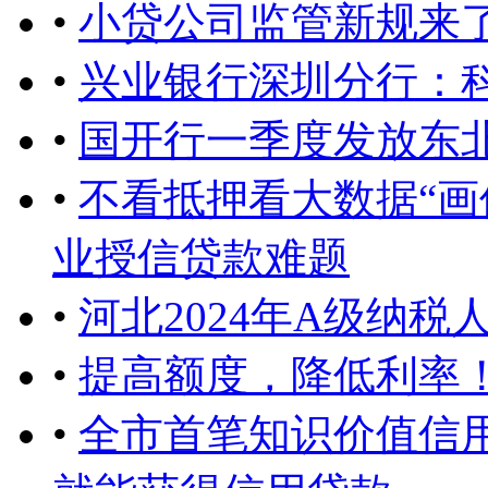
•
小贷公司监管新规来了
•
兴业银行深圳分行：科
•
国开行一季度发放东北
•
不看抵押看大数据“画
业授信贷款难题
•
河北2024年A级纳税
•
提高额度，降低利率
•
全市首笔知识价值信