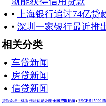
就能获得信用贷款
•
上海银行追讨74亿贷
•
深圳一家银行最近推
相关分类
车贷新闻
房贷新闻
信贷新闻
贷款论坛手机版
|
违法信息处理
|
全国贷款论坛
(
鄂ICP备150201