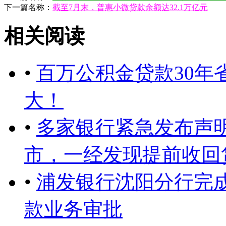
下一篇名称：
截至7月末，普惠小微贷款余额达32.1万亿元
相关阅读
•
百万公积金贷款30年
大！
•
多家银行紧急发布声
市，一经发现提前收回
•
浦发银行沈阳分行完
款业务审批