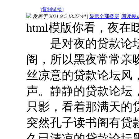
[复制链接]
发表于 2021-9-5 13:27:44
|
显示全部楼层
|
阅读模
html模版你看，夜在
是对夜的贷款论坛一
阁，所以黑夜常常亲
丝凉意的贷款论坛风
声。静静的贷款论坛
只影，看着那满天的
突然孔子读书阁有贷
久已清凉的贷款论坛