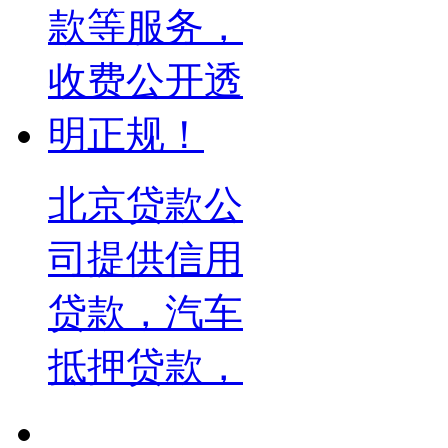
北京贷款公
司提供信用
贷款，汽车
抵押贷款，