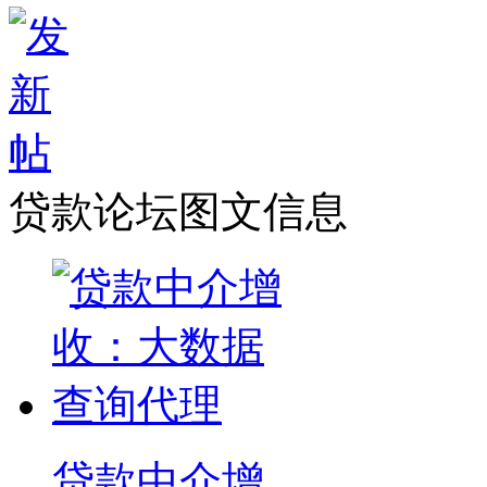
贷款论坛图文信息
贷款中介增