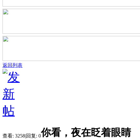
返回列表
你看，夜在眨着眼睛
查看:
3258
|
回复:
0