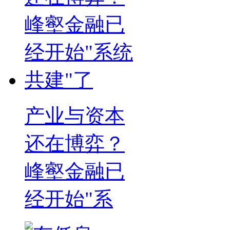
产业与资本
还在博弈？
峰壑金融已
经开始"系