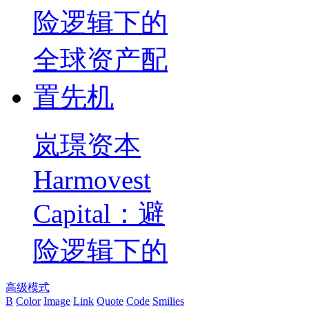
岚璟资本
Harmovest
Capital：避
险逻辑下的
高级模式
B
Color
Image
Link
Quote
Code
Smilies