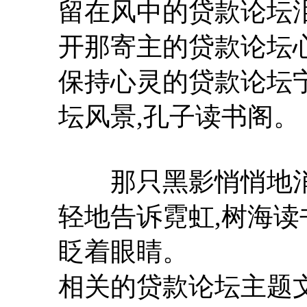
留在风中的贷款论坛
开那寄主的贷款论坛
保持心灵的贷款论坛
坛风景,孔子读书阁。
那只黑影悄悄地消失
轻地告诉霓虹,树海读
眨着眼睛。
相关的贷款论坛主题