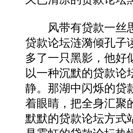
风带有贷款一丝思
贷款论坛涟漪倾孔子
多了一只黑影，他好
以一种沉默的贷款论
静。那湖中闪烁的贷
着眼睛，把全身汇聚
默默的贷款论坛方式