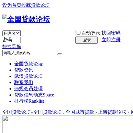
设为首页
收藏贷款论坛
找回密码
自动登录
密码
立即注册
登录
快捷导航
全国贷款论坛
贷款资讯
武汉贷款论坛
联系我们
违规会员处理
贷款信息动态
Space
排行榜
Ranklist
全国贷款论坛
»
全国贷款论坛
›
全国城市贷款
›
上海贷款论坛
›