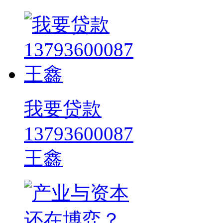
我要贷款
13793600087
王鑫