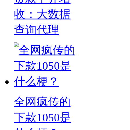
收：大数据
查询代理
全网疯传的
下款1050是