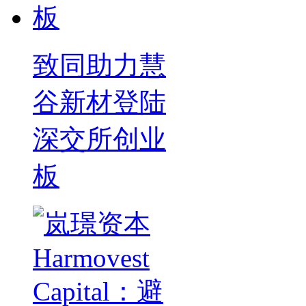
致同助力慧
谷新材登陆
深交所创业
板