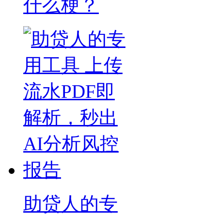
什么梗？
助贷人的专