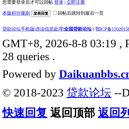
您需要登录后才可以回帖
登录
|
立即注册
本版积分规则
回帖后跳转到最后一页
发表回复
贷款论坛手机版
|
违法信息处理
|
全国贷款论坛
(
鄂ICP备150201
GMT+8, 2026-8-8 03:19
, 
28 queries .
Powered by
Daikuanbbs.c
© 2018-2023
贷款论坛
--D
快速回复
返回顶部
返回