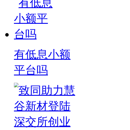
有低息小额
平台吗