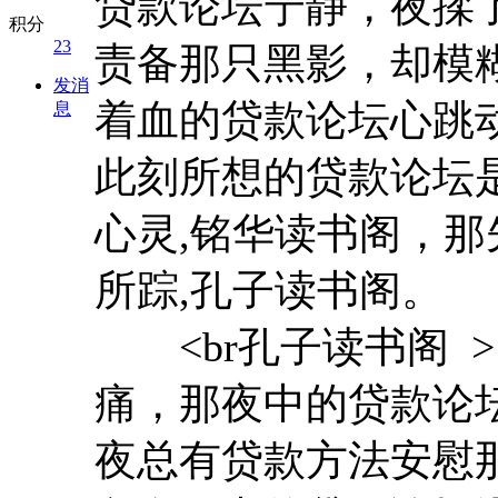
贷款论坛宁静，夜揉
积分
23
责备那只黑影，却模
发消
着血的贷款论坛心跳
息
此刻所想的贷款论坛
心灵,铭华读书阁，
所踪,孔子读书阁。
<br孔子读书阁 
痛，那夜中的贷款论
夜总有贷款方法安慰