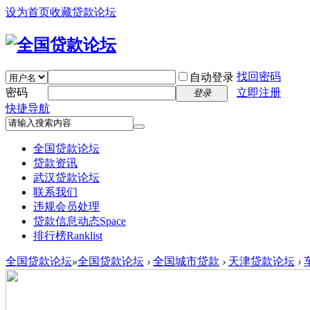
设为首页
收藏贷款论坛
找回密码
自动登录
密码
立即注册
登录
快捷导航
全国贷款论坛
贷款资讯
武汉贷款论坛
联系我们
违规会员处理
贷款信息动态
Space
排行榜
Ranklist
全国贷款论坛
»
全国贷款论坛
›
全国城市贷款
›
天津贷款论坛
›