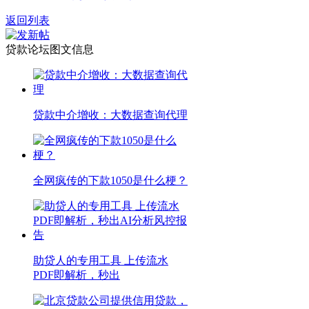
返回列表
贷款论坛图文信息
贷款中介增收：大数据查询代理
全网疯传的下款1050是什么梗？
助贷人的专用工具 上传流水
PDF即解析，秒出