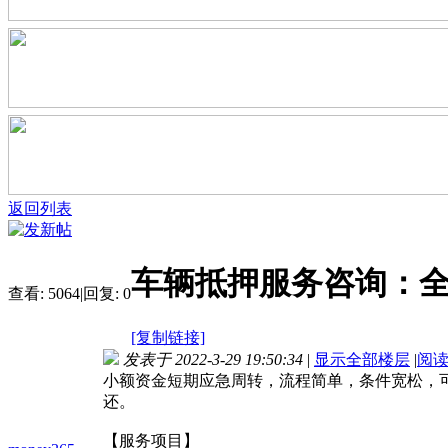
返回列表
车辆抵押服务咨询：全
查看:
5064
|
回复:
0
[复制链接]
发表于 2022-3-29 19:50:34
|
显示全部楼层
|
阅
小额资金短期应急周转，流程简单，条件宽松，可
还。
【服务项目】