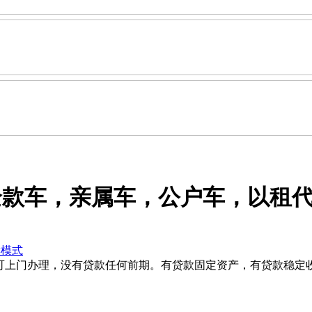
款车，亲属车，公户车，以租代购
读模式
上门办理，没有贷款任何前期。有贷款固定资产，有贷款稳定收入