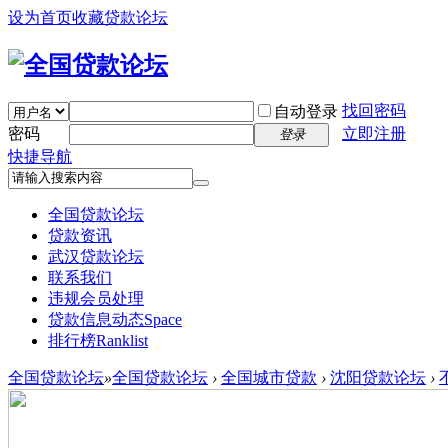
设为首页
收藏贷款论坛
找回密码
自动登录
密码
立即注册
登录
快捷导航
全国贷款论坛
贷款资讯
武汉贷款论坛
联系我们
违规会员处理
贷款信息动态
Space
排行榜
Ranklist
全国贷款论坛
»
全国贷款论坛
›
全国城市贷款
›
沈阳贷款论坛
›