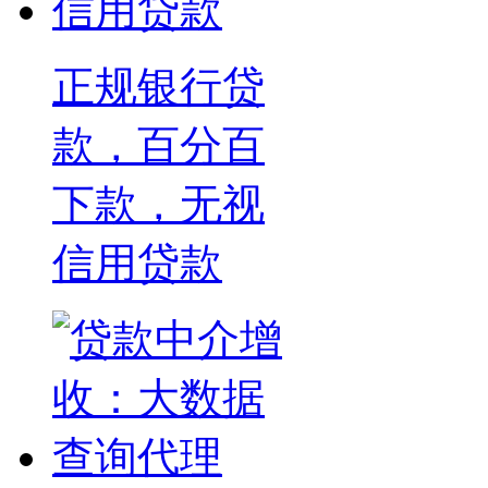
正规银行贷
款，百分百
下款，无视
信用贷款