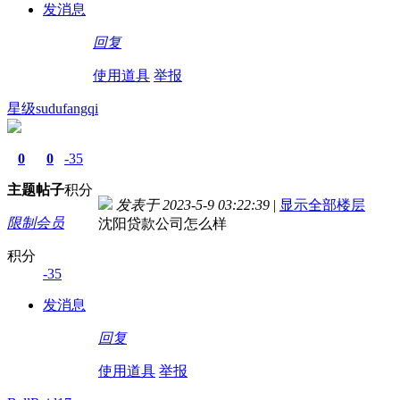
发消息
回复
使用道具
举报
星级sudufangqi
0
0
-35
主题
帖子
积分
发表于 2023-5-9 03:22:39
|
显示全部楼层
限制会员
沈阳贷款公司怎么样
积分
-35
发消息
回复
使用道具
举报