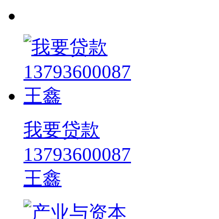
我要贷款
13793600087
王鑫