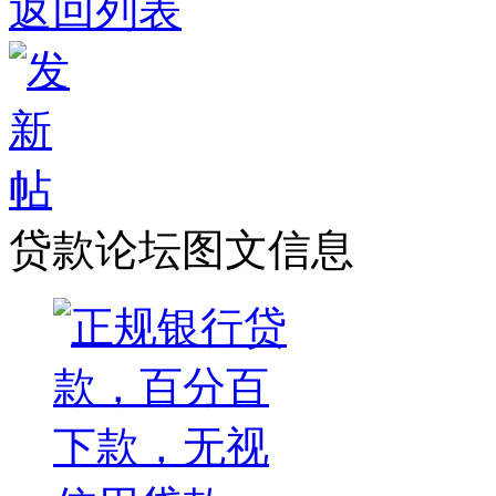
返回列表
贷款论坛图文信息