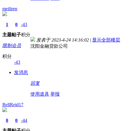
meiliren
1
0
-43
主题
帖子
积分
发表于 2023-4-24 14:16:02
|
显示全部楼层
限制会员
沈阳金融贷款公司
积分
-43
发消息
回复
使用道具
举报
BellReid17
0
0
-44
主题
帖子
积分