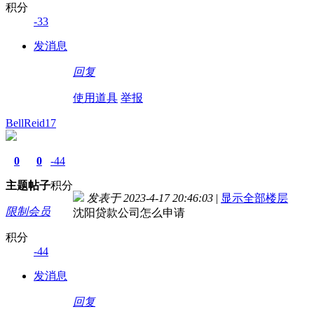
积分
-33
发消息
回复
使用道具
举报
BellReid17
0
0
-44
主题
帖子
积分
发表于 2023-4-17 20:46:03
|
显示全部楼层
限制会员
沈阳贷款公司怎么申请
积分
-44
发消息
回复