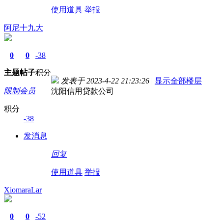
使用道具
举报
阿尼十九大
0
0
-38
主题
帖子
积分
发表于 2023-4-22 21:23:26
|
显示全部楼层
限制会员
沈阳信用贷款公司
积分
-38
发消息
回复
使用道具
举报
XiomaraLar
0
0
-52