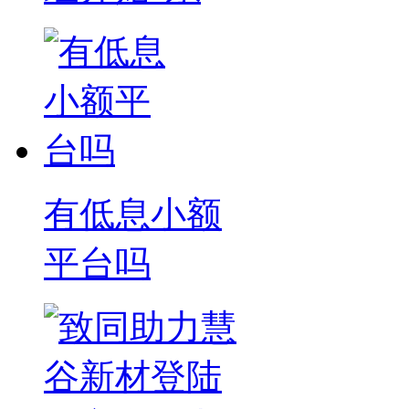
有低息小额
平台吗