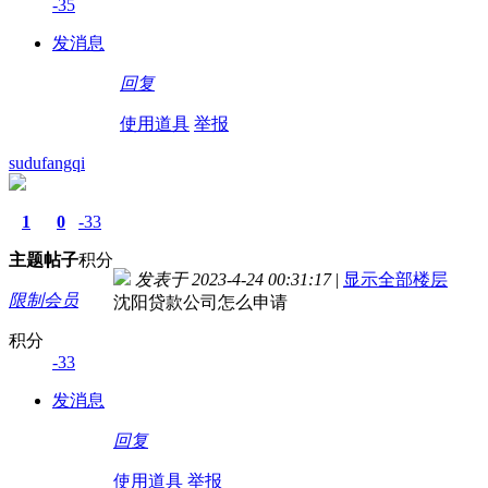
-35
发消息
回复
使用道具
举报
sudufangqi
1
0
-33
主题
帖子
积分
发表于 2023-4-24 00:31:17
|
显示全部楼层
限制会员
沈阳贷款公司怎么申请
积分
-33
发消息
回复
使用道具
举报