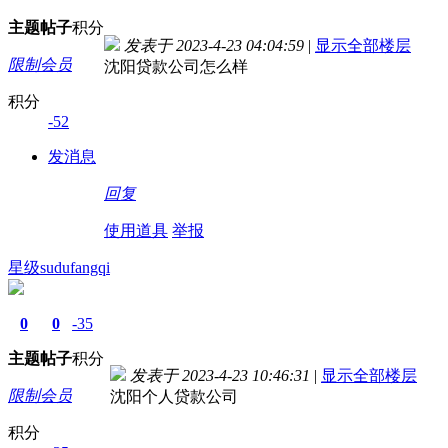
主题
帖子
积分
发表于 2023-4-23 04:04:59
|
显示全部楼层
限制会员
沈阳贷款公司怎么样
积分
-52
发消息
回复
使用道具
举报
星级sudufangqi
0
0
-35
主题
帖子
积分
发表于 2023-4-23 10:46:31
|
显示全部楼层
限制会员
沈阳个人贷款公司
积分