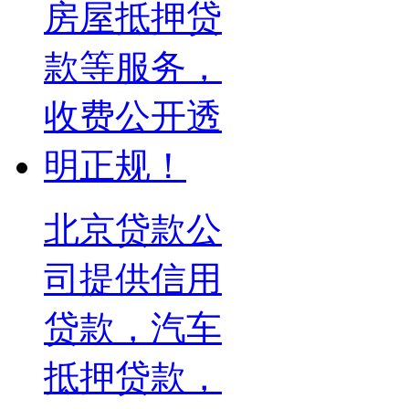
北京贷款公
司提供信用
贷款，汽车
抵押贷款，