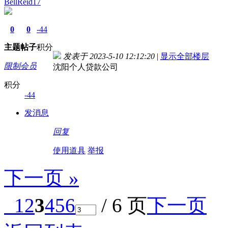
BellReid17
0
0
-44
主题
帖子
积分
发表于 2023-5-10 12:12:20
|
显示全部楼层
限制会员
沈阳个人贷款公司
积分
-44
发消息
回复
使用道具
举报
下一页 »
1
2
3
4
5
6
/ 6 页
下一页