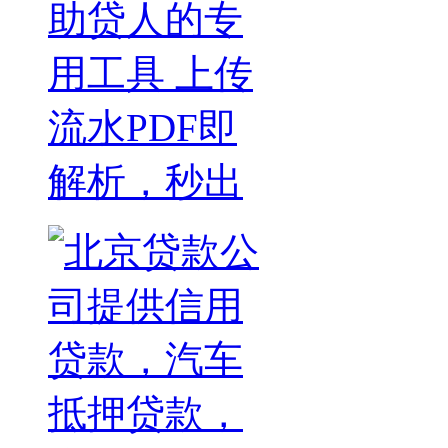
助贷人的专
用工具 上传
流水PDF即
解析，秒出