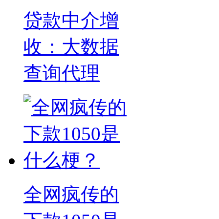
贷款中介增
收：大数据
查询代理
全网疯传的