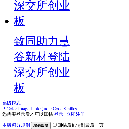
致同助力慧
谷新材登陆
深交所创业
板
高级模式
B
Color
Image
Link
Quote
Code
Smilies
您需要登录后才可以回帖
登录
|
立即注册
本版积分规则
回帖后跳转到最后一页
发表回复