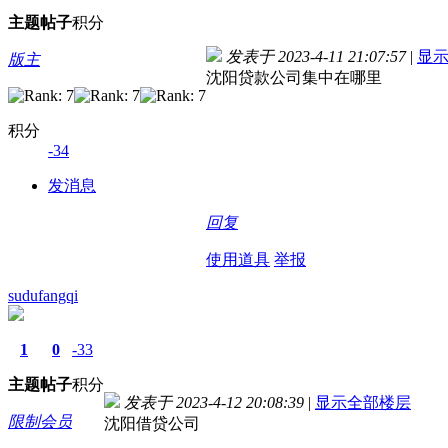
主题
帖子
积分
发表于 2023-4-11 21:07:57
|
显
版主
沈阳贷款公司集中在哪里
积分
-34
发消息
回复
使用道具
举报
sudufangqi
1
0
-33
主题
帖子
积分
发表于 2023-4-12 20:08:39
|
显示全部楼层
限制会员
沈阳借贷公司