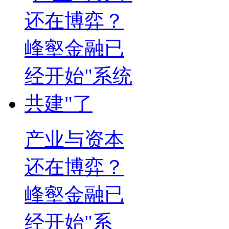
产业与资本
还在博弈？
峰壑金融已
经开始"系