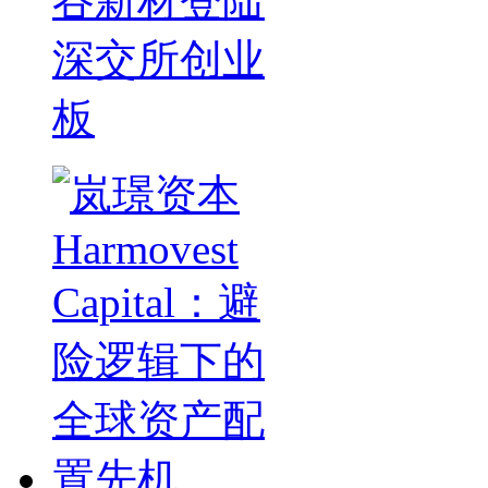
谷新材登陆
深交所创业
板