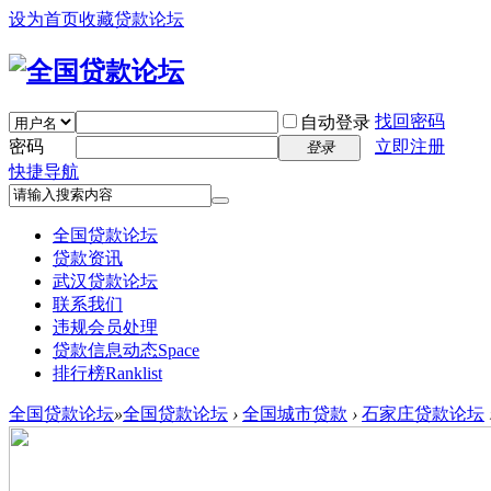
设为首页
收藏贷款论坛
找回密码
自动登录
密码
立即注册
登录
快捷导航
全国贷款论坛
贷款资讯
武汉贷款论坛
联系我们
违规会员处理
贷款信息动态
Space
排行榜
Ranklist
全国贷款论坛
»
全国贷款论坛
›
全国城市贷款
›
石家庄贷款论坛