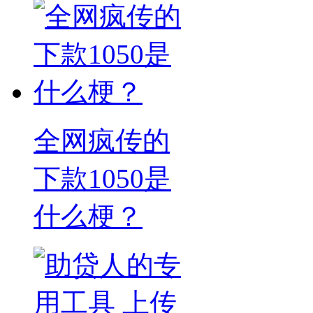
全网疯传的
下款1050是
什么梗？