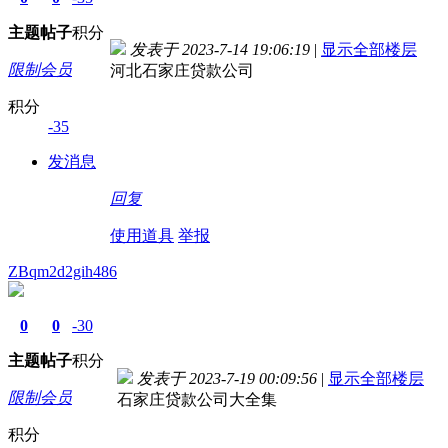
主题
帖子
积分
发表于 2023-7-14 19:06:19
|
显示全部楼层
限制会员
河北石家庄贷款公司
积分
-35
发消息
回复
使用道具
举报
ZBqm2d2gih486
0
0
-30
主题
帖子
积分
发表于 2023-7-19 00:09:56
|
显示全部楼层
限制会员
石家庄贷款公司大全集
积分