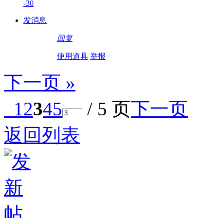
-30
发消息
回复
使用道具
举报
下一页 »
1
2
3
4
5
/ 5 页
下一页
返回列表