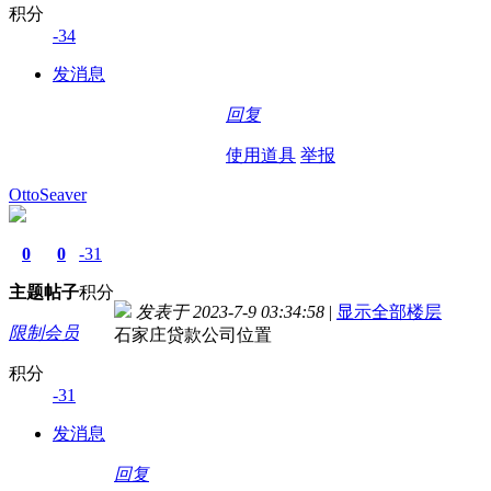
积分
-34
发消息
回复
使用道具
举报
OttoSeaver
0
0
-31
主题
帖子
积分
发表于 2023-7-9 03:34:58
|
显示全部楼层
限制会员
石家庄贷款公司位置
积分
-31
发消息
回复