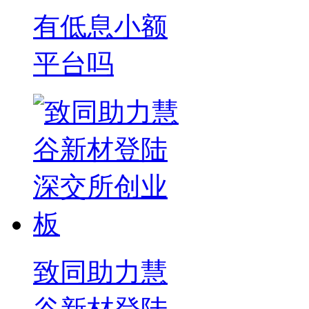
有低息小额
平台吗
致同助力慧