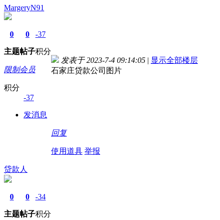
MargeryN91
0
0
-37
主题
帖子
积分
发表于 2023-7-4 09:14:05
|
显示全部楼层
限制会员
石家庄贷款公司图片
积分
-37
发消息
回复
使用道具
举报
贷款人
0
0
-34
主题
帖子
积分