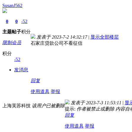
SusanJ562
0
0
-52
主题
帖子
积分
发表于 2023-7-2 14:32:17
|
显示全部楼层
限制会员
石家庄贷款公司不看征信
积分
-52
发消息
回复
使用道具
举报
发表于 2023-7-3 11:53:11
|
显
上海芙苏科技
该用户已被删除
提示:
作者被禁止或删除 内容自
回复
使用道具
举报