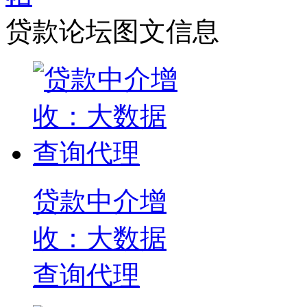
贷款论坛图文信息
贷款中介增
收：大数据
查询代理