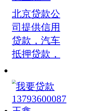
北京贷款公
司提供信用
贷款，汽车
抵押贷款，