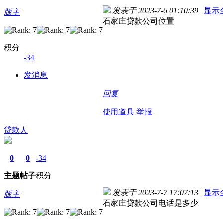
发表于 2023-7-6 01:10:39
|
显示
版主
石家庄贷款公司位置
积分
-34
发消息
回复
使用道具
举报
贷款人
0
0
-34
主题
帖子
积分
发表于 2023-7-7 17:07:13
|
显示
版主
石家庄贷款公司电话是多少