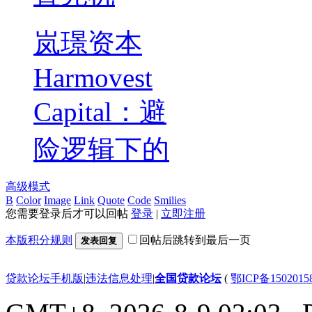
岚璟资本
Harmovest
Capital：避
险逻辑下的
高级模式
B
Color
Image
Link
Quote
Code
Smilies
您需要登录后才可以回帖
登录
|
立即注册
本版积分规则
回帖后跳转到最后一页
发表回复
贷款论坛手机版
|
违法信息处理
|
全国贷款论坛
(
鄂ICP备150201