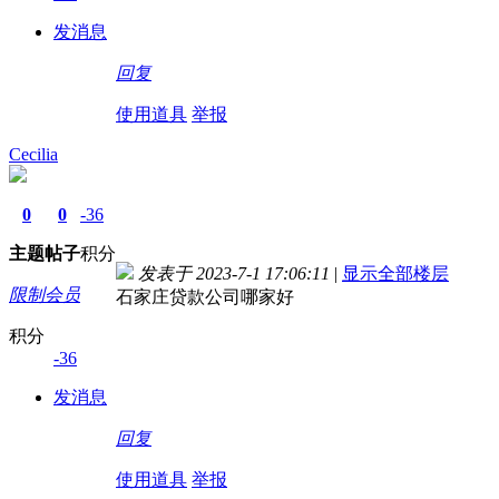
发消息
回复
使用道具
举报
Cecilia
0
0
-36
主题
帖子
积分
发表于 2023-7-1 17:06:11
|
显示全部楼层
限制会员
石家庄贷款公司哪家好
积分
-36
发消息
回复
使用道具
举报