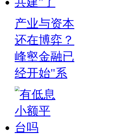
产业与资本
还在博弈？
峰壑金融已
经开始"系