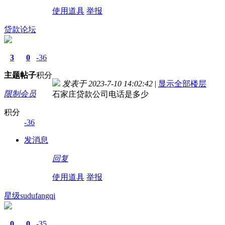
使用道具
举报
贷款论坛
3
0
-36
主题
帖子
积分
发表于 2023-7-10 14:02:42
|
显示全部楼层
限制会员
石家庄贷款公司电话是多少
积分
-36
发消息
回复
使用道具
举报
星级sudufangqi
0
0
-35