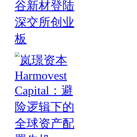
谷新材登陆
深交所创业
板