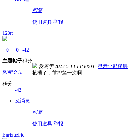
回复
使用道具
举报
123rt
0
0
-42
主题
帖子
积分
发表于 2023-5-13 13:30:04
|
显示全部楼层
限制会员
抢楼了，前排第一次啊
积分
-42
发消息
回复
使用道具
举报
EnriquePic