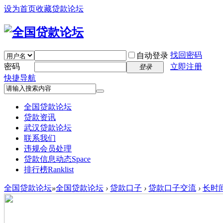
设为首页
收藏贷款论坛
找回密码
自动登录
密码
立即注册
登录
快捷导航
全国贷款论坛
贷款资讯
武汉贷款论坛
联系我们
违规会员处理
贷款信息动态
Space
排行榜
Ranklist
全国贷款论坛
»
全国贷款论坛
›
贷款口子
›
贷款口子交流
›
长时