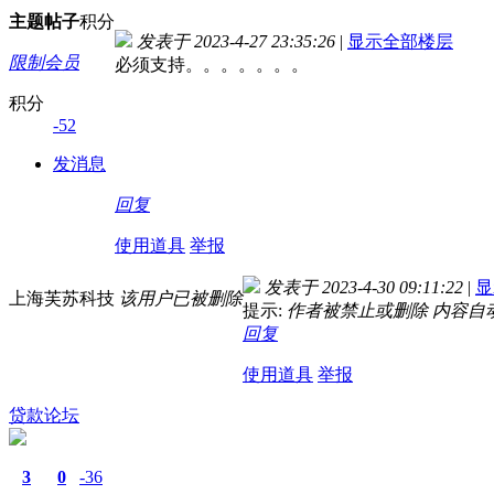
主题
帖子
积分
发表于 2023-4-27 23:35:26
|
显示全部楼层
限制会员
必须支持。。。。。。。
积分
-52
发消息
回复
使用道具
举报
发表于 2023-4-30 09:11:22
|
显
上海芙苏科技
该用户已被删除
提示:
作者被禁止或删除 内容自
回复
使用道具
举报
贷款论坛
3
0
-36