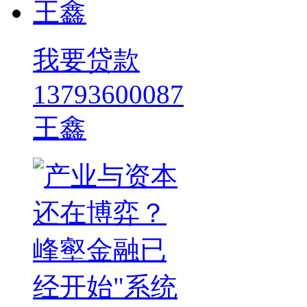
我要贷款
13793600087
王鑫