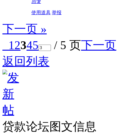
回复
使用道具
举报
下一页 »
1
2
3
4
5
/ 5 页
下一页
返回列表
贷款论坛图文信息