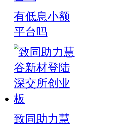
有低息小额
平台吗
致同助力慧