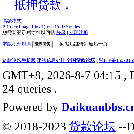
抵押贷款，
高级模式
B
Color
Image
Link
Quote
Code
Smilies
您需要登录后才可以回帖
登录
|
立即注册
本版积分规则
回帖后跳转到最后一页
发表回复
贷款论坛手机版
|
违法信息处理
|
全国贷款论坛
(
鄂ICP备150201
GMT+8, 2026-8-7 04:15
, 
24 queries .
Powered by
Daikuanbbs.c
© 2018-2023
贷款论坛
--D