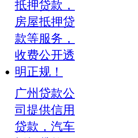
广州贷款公
司提供信用
贷款，汽车