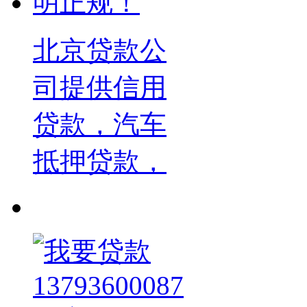
北京贷款公
司提供信用
贷款，汽车
抵押贷款，