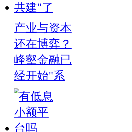
产业与资本
还在博弈？
峰壑金融已
经开始"系