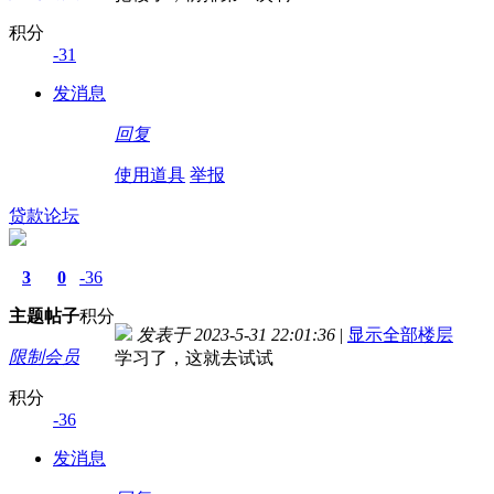
积分
-31
发消息
回复
使用道具
举报
贷款论坛
3
0
-36
主题
帖子
积分
发表于 2023-5-31 22:01:36
|
显示全部楼层
限制会员
学习了，这就去试试
积分
-36
发消息