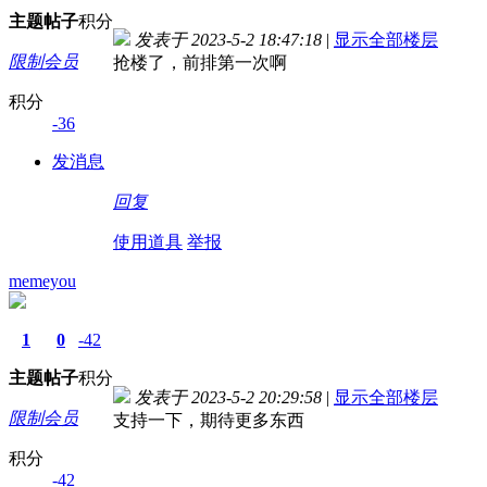
主题
帖子
积分
发表于 2023-5-2 18:47:18
|
显示全部楼层
限制会员
抢楼了，前排第一次啊
积分
-36
发消息
回复
使用道具
举报
memeyou
1
0
-42
主题
帖子
积分
发表于 2023-5-2 20:29:58
|
显示全部楼层
限制会员
支持一下，期待更多东西
积分
-42