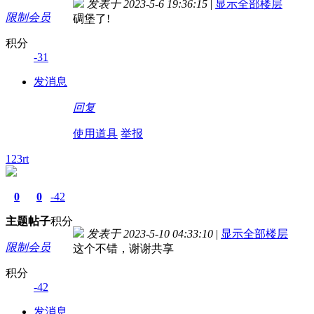
发表于 2023-5-6 19:36:15
|
显示全部楼层
限制会员
碉堡了!
积分
-31
发消息
回复
使用道具
举报
123rt
0
0
-42
主题
帖子
积分
发表于 2023-5-10 04:33:10
|
显示全部楼层
限制会员
这个不错，谢谢共享
积分
-42
发消息