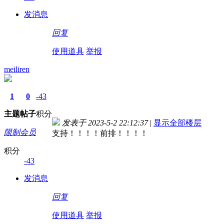
发消息
回复
使用道具
举报
meiliren
1
0
-43
主题
帖子
积分
发表于 2023-5-2 22:12:37
|
显示全部楼层
限制会员
支持！！！！前排！！！！
积分
-43
发消息
回复
使用道具
举报