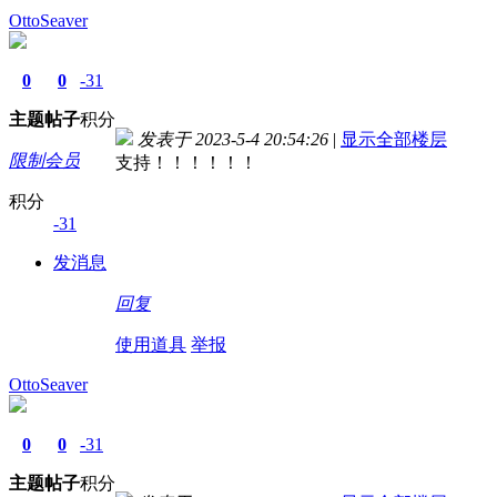
OttoSeaver
0
0
-31
主题
帖子
积分
发表于 2023-5-4 20:54:26
|
显示全部楼层
限制会员
支持！！！！！！
积分
-31
发消息
回复
使用道具
举报
OttoSeaver
0
0
-31
主题
帖子
积分