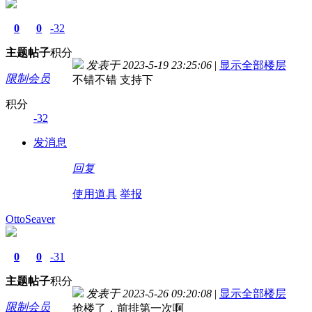
0
0
-32
主题
帖子
积分
发表于 2023-5-19 23:25:06
|
显示全部楼层
限制会员
不错不错 支持下
积分
-32
发消息
回复
使用道具
举报
OttoSeaver
0
0
-31
主题
帖子
积分
发表于 2023-5-26 09:20:08
|
显示全部楼层
限制会员
抢楼了，前排第一次啊