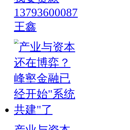
13793600087
王鑫
产业与资本