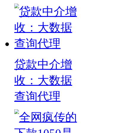
贷款中介增
收：大数据
查询代理