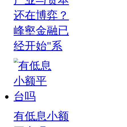
还在博弈？
峰壑金融已
经开始"系
有低息小额