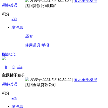
发表于 2023-7-6 18:21:37
|
显示全部楼层
限制会员
沈阳贷款公司哪家
积分
-30
发消息
回复
使用道具
举报
jbhhghjh
0
0
-24
主题
帖子
积分
发表于 2023-7-6 19:59:29
|
显示全部楼层
限制会员
沈阳金融贷款公司
积分
-24
发消息