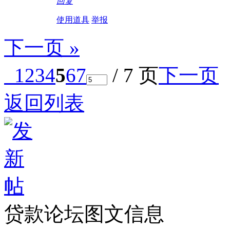
回复
使用道具
举报
下一页 »
1
2
3
4
5
6
7
/ 7 页
下一页
返回列表
贷款论坛图文信息