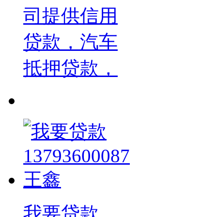
司提供信用
贷款，汽车
抵押贷款，
我要贷款