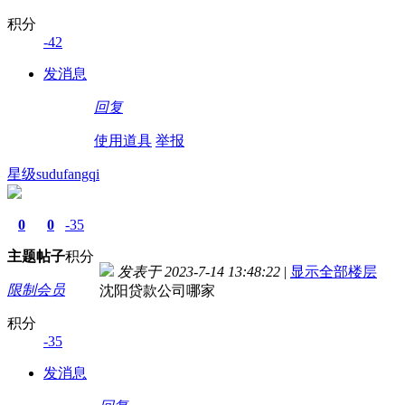
积分
-42
发消息
回复
使用道具
举报
星级sudufangqi
0
0
-35
主题
帖子
积分
发表于 2023-7-14 13:48:22
|
显示全部楼层
限制会员
沈阳贷款公司哪家
积分
-35
发消息