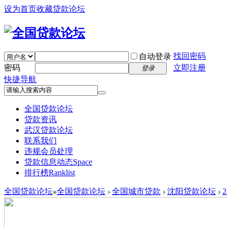
设为首页
收藏贷款论坛
找回密码
自动登录
密码
立即注册
登录
快捷导航
全国贷款论坛
贷款资讯
武汉贷款论坛
联系我们
违规会员处理
贷款信息动态
Space
排行榜
Ranklist
全国贷款论坛
»
全国贷款论坛
›
全国城市贷款
›
沈阳贷款论坛
›