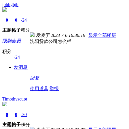
jbhhghjh
0
0
-24
主题
帖子
积分
发表于 2023-7-6 16:36:19
|
显示全部楼层
限制会员
沈阳贷款公司怎么样
积分
-24
发消息
回复
使用道具
举报
Timothyscupt
0
0
-30
主题
帖子
积分