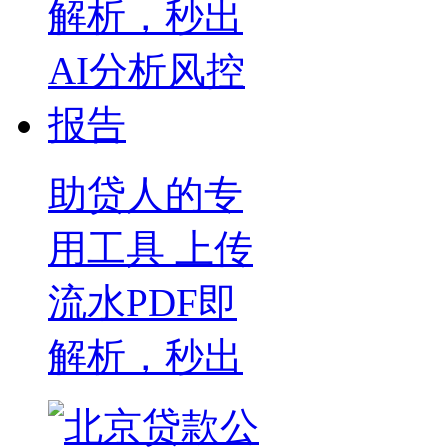
助贷人的专
用工具 上传
流水PDF即
解析，秒出