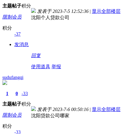
主题
帖子
积分
发表于 2023-7-5 12:52:36
|
显示全部楼层
限制会员
沈阳个人贷款公司
积分
-37
发消息
回复
使用道具
举报
sudufangqi
1
0
-33
主题
帖子
积分
发表于 2023-7-6 00:50:16
|
显示全部楼层
限制会员
沈阳贷款公司哪家
积分
-33