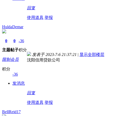
回复
使用道具
举报
HuldaDemar
0
0
-36
主题
帖子
积分
发表于 2023-7-6 21:37:21
|
显示全部楼层
限制会员
沈阳信用贷款公司
积分
-36
发消息
回复
使用道具
举报
BellReid17