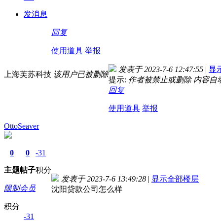
发消息
回复
使用道具
举报
发表于 2023-7-6 12:47:55
|
显
上海芙苏科技
该用户已被删除
提示:
作者被禁止或删除 内容自
回复
使用道具
举报
OttoSeaver
0
0
-31
主题
帖子
积分
发表于 2023-7-6 13:49:28
|
显示全部楼层
限制会员
沈阳贷款公司怎么样
积分
-31