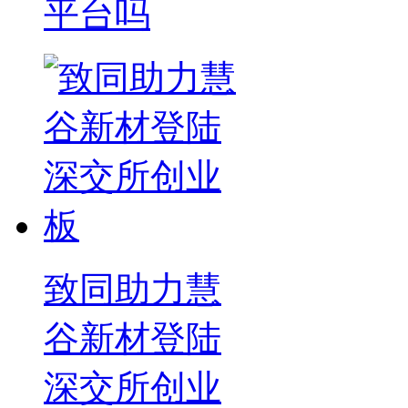
平台吗
致同助力慧
谷新材登陆
深交所创业