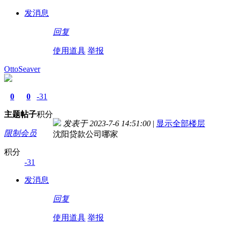
发消息
回复
使用道具
举报
OttoSeaver
0
0
-31
主题
帖子
积分
发表于 2023-7-6 14:51:00
|
显示全部楼层
限制会员
沈阳贷款公司哪家
积分
-31
发消息
回复
使用道具
举报