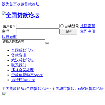
设为首页
收藏贷款论坛
找回密码
自动登录
密码
立即注册
登录
快捷导航
全国贷款论坛
贷款资讯
武汉贷款论坛
联系我们
违规会员处理
贷款信息动态
Space
排行榜
Ranklist
全国贷款论坛
»
全国贷款论坛
›
全国城市贷款
›
石家庄贷款论坛