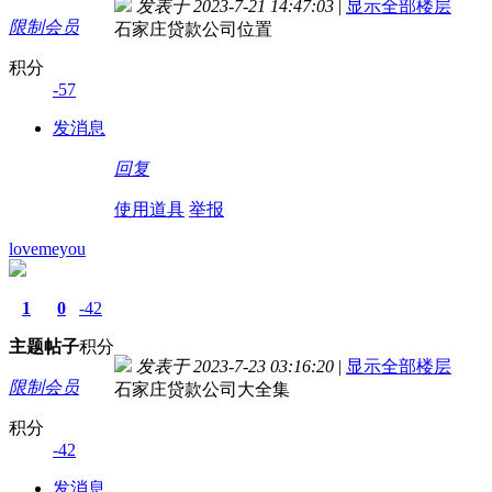
发表于 2023-7-21 14:47:03
|
显示全部楼层
限制会员
石家庄贷款公司位置
积分
-57
发消息
回复
使用道具
举报
lovemeyou
1
0
-42
主题
帖子
积分
发表于 2023-7-23 03:16:20
|
显示全部楼层
限制会员
石家庄贷款公司大全集
积分
-42
发消息