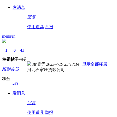
发消息
回复
使用道具
举报
meiliren
1
0
-43
主题
帖子
积分
发表于 2023-7-19 23:17:14
|
显示全部楼层
限制会员
河北石家庄贷款公司
积分
-43
发消息
回复
使用道具
举报