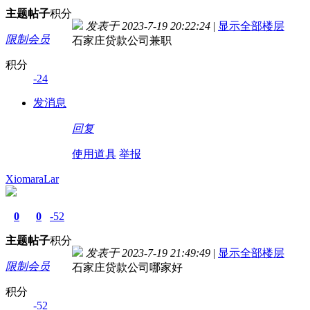
主题
帖子
积分
发表于 2023-7-19 20:22:24
|
显示全部楼层
限制会员
石家庄贷款公司兼职
积分
-24
发消息
回复
使用道具
举报
XiomaraLar
0
0
-52
主题
帖子
积分
发表于 2023-7-19 21:49:49
|
显示全部楼层
限制会员
石家庄贷款公司哪家好
积分
-52