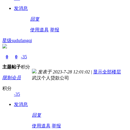
发消息
回复
使用道具
举报
星级sudufangqi
0
0
-35
主题
帖子
积分
发表于 2023-7-28 12:01:02
|
显示全部楼层
限制会员
武汉个人贷款公司
积分
-35
发消息
回复
使用道具
举报