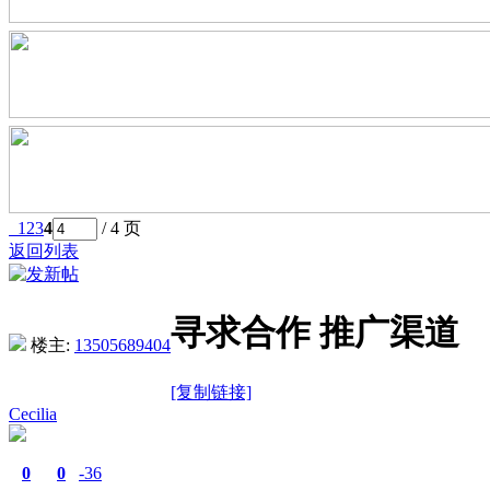
1
2
3
4
/ 4 页
返回列表
寻求合作 推广渠道
楼主:
13505689404
[复制链接]
Cecilia
0
0
-36