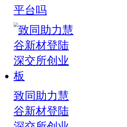
平台吗
致同助力慧
谷新材登陆
深交所创业