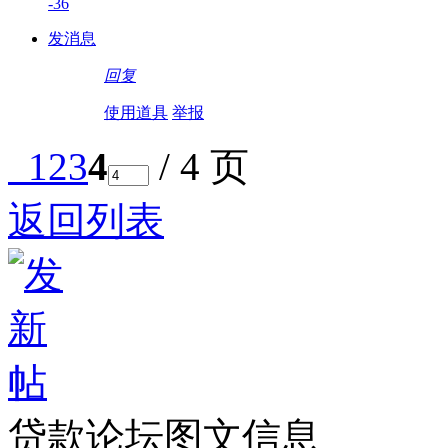
-36
发消息
回复
使用道具
举报
1
2
3
4
/ 4 页
返回列表
贷款论坛图文信息