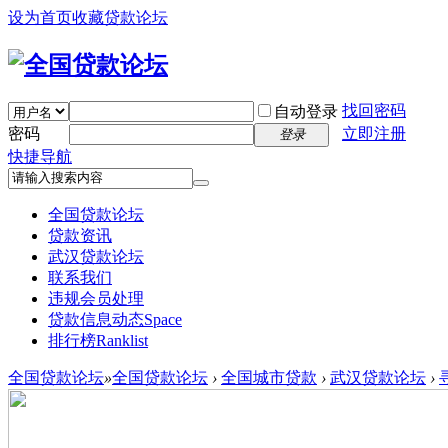
设为首页
收藏贷款论坛
找回密码
自动登录
密码
立即注册
登录
快捷导航
全国贷款论坛
贷款资讯
武汉贷款论坛
联系我们
违规会员处理
贷款信息动态
Space
排行榜
Ranklist
全国贷款论坛
»
全国贷款论坛
›
全国城市贷款
›
武汉贷款论坛
›