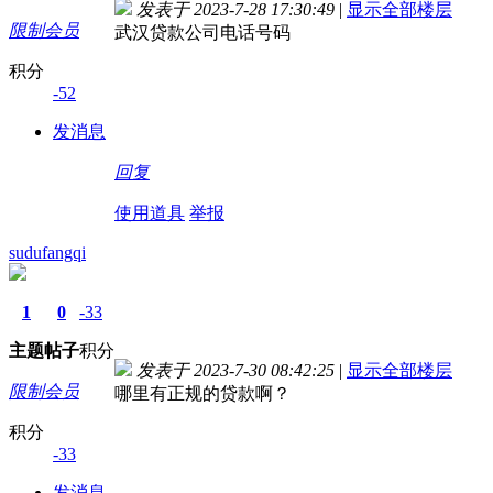
发表于 2023-7-28 17:30:49
|
显示全部楼层
限制会员
武汉贷款公司电话号码
积分
-52
发消息
回复
使用道具
举报
sudufangqi
1
0
-33
主题
帖子
积分
发表于 2023-7-30 08:42:25
|
显示全部楼层
限制会员
哪里有正规的贷款啊？
积分
-33
发消息