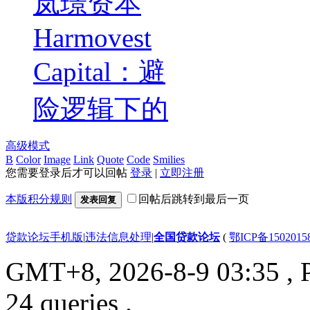
岚璟资本
Harmovest
Capital：避
险逻辑下的
高级模式
B
Color
Image
Link
Quote
Code
Smilies
您需要登录后才可以回帖
登录
|
立即注册
本版积分规则
回帖后跳转到最后一页
发表回复
贷款论坛手机版
|
违法信息处理
|
全国贷款论坛
(
鄂ICP备150201
GMT+8, 2026-8-9 03:35
, 
24 queries .