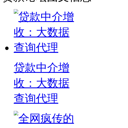
贷款中介增
收：大数据
查询代理