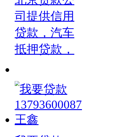
司提供信用
贷款，汽车
抵押贷款，