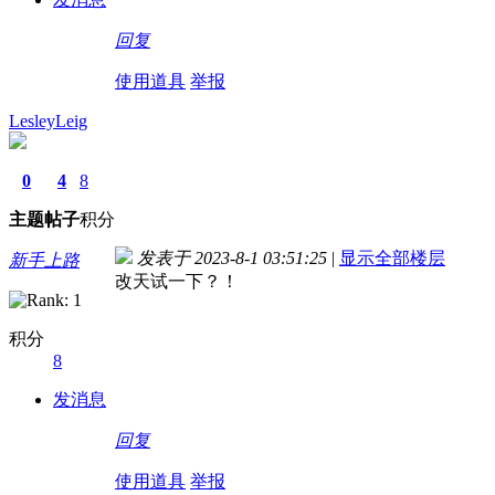
回复
使用道具
举报
LesleyLeig
0
4
8
主题
帖子
积分
发表于 2023-8-1 03:51:25
|
显示全部楼层
新手上路
改天试一下？！
积分
8
发消息
回复
使用道具
举报