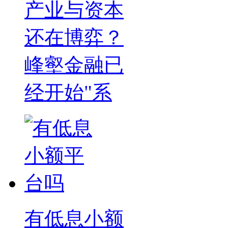
产业与资本
还在博弈？
峰壑金融已
经开始"系
有低息小额