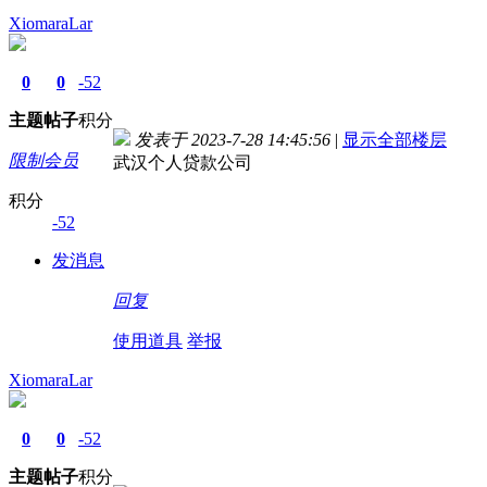
XiomaraLar
0
0
-52
主题
帖子
积分
发表于 2023-7-28 14:45:56
|
显示全部楼层
限制会员
武汉个人贷款公司
积分
-52
发消息
回复
使用道具
举报
XiomaraLar
0
0
-52
主题
帖子
积分