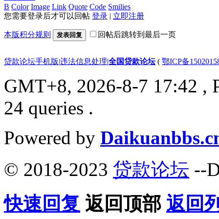
B
Color
Image
Link
Quote
Code
Smilies
您需要登录后才可以回帖
登录
|
立即注册
本版积分规则
回帖后跳转到最后一页
发表回复
贷款论坛手机版
|
违法信息处理
|
全国贷款论坛
(
鄂ICP备150201
GMT+8, 2026-8-7 17:42
, 
24 queries .
Powered by
Daikuanbbs.c
© 2018-2023
贷款论坛
--D
快速回复
返回顶部
返回