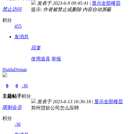
发表于 2023-6-9 09:45:41
|
显示全部楼层
禁止访问
提示:
作者被禁止或删除 内容自动屏蔽
积分
455
发消息
回复
使用道具
举报
HuldaDemar
0
0
-36
主题
帖子
积分
发表于 2023-6-13 16:36:18
|
显示全部楼层
限制会员
郑州贷款公司怎么应聘
积分
-36