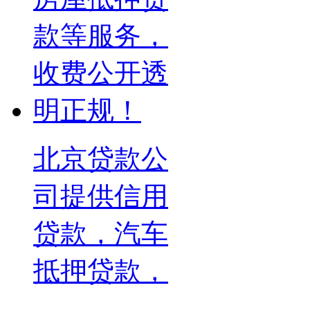
北京贷款公
司提供信用
贷款，汽车
抵押贷款，