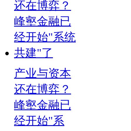
产业与资本
还在博弈？
峰壑金融已
经开始"系