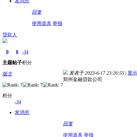
发消息
回复
使用道具
举报
贷款人
0
0
-34
主题
帖子
积分
发表于 2023-6-17 23:26:55
|
显
版主
郑州金融贷款公司
积分
-34
发消息
回复
使用道具
举报