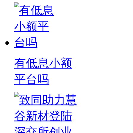
有低息小额
平台吗