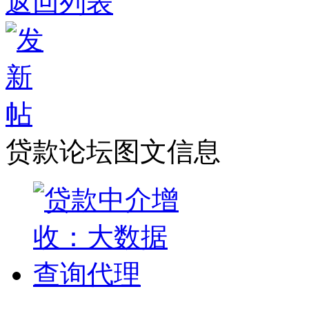
返回列表
贷款论坛图文信息