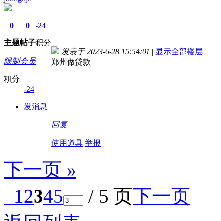
0
0
-24
主题
帖子
积分
发表于 2023-6-28 15:54:01
|
显示全部楼层
限制会员
郑州做贷款
积分
-24
发消息
回复
使用道具
举报
下一页 »
1
2
3
4
5
/ 5 页
下一页