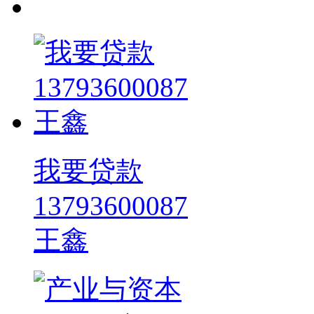
我要贷款
13793600087
王鑫