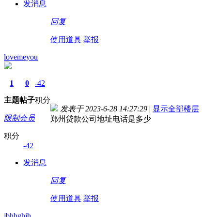
发消息
回复
使用道具
举报
lovemeyou
1
0
-42
主题
帖子
积分
发表于 2023-6-28 14:27:29
|
显示全部楼层
限制会员
郑州贷款公司地址电话是多少
积分
-42
发消息
回复
使用道具
举报
jbhhghjh