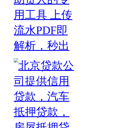
用工具 上传
流水PDF即
解析，秒出