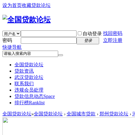
设为首页
收藏贷款论坛
找回密码
自动登录
密码
立即注册
登录
快捷导航
全国贷款论坛
贷款资讯
武汉贷款论坛
联系我们
违规会员处理
贷款信息动态
Space
排行榜
Ranklist
全国贷款论坛
»
全国贷款论坛
›
全国城市贷款
›
郑州贷款论坛
›