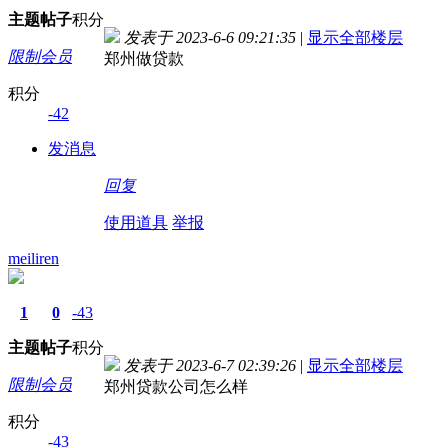
主题
帖子
积分
发表于 2023-6-6 09:21:35
|
显示全部楼层
限制会员
郑州做贷款
积分
-42
发消息
回复
使用道具
举报
meiliren
1
0
-43
主题
帖子
积分
发表于 2023-6-7 02:39:26
|
显示全部楼层
限制会员
郑州贷款公司怎么样
积分
-43