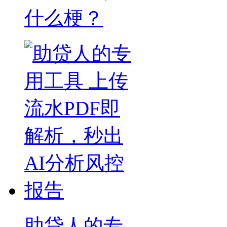
什么梗？
助贷人的专