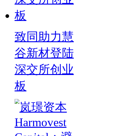
致同助力慧
谷新材登陆
深交所创业
板