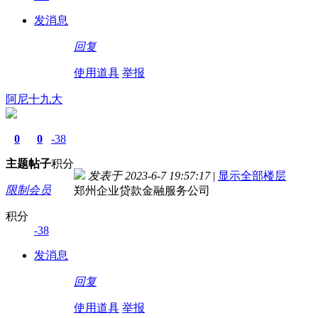
发消息
回复
使用道具
举报
阿尼十九大
0
0
-38
主题
帖子
积分
发表于 2023-6-7 19:57:17
|
显示全部楼层
限制会员
郑州企业贷款金融服务公司
积分
-38
发消息
回复
使用道具
举报