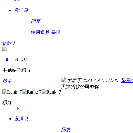
发消息
回复
使用道具
举报
贷款人
0
0
-34
主题
帖子
积分
发表于 2023-7-9 15:32:00
|
显示
版主
天津贷款公司教你
积分
-34
发消息
回复