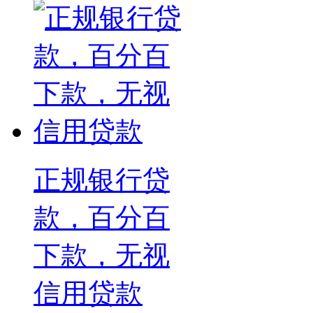
正规银行贷
款，百分百
下款，无视
信用贷款