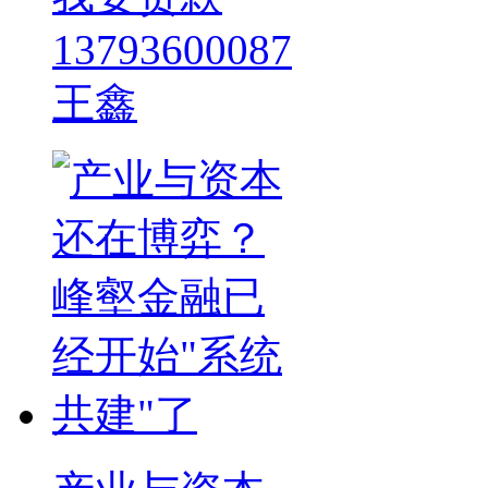
13793600087
王鑫