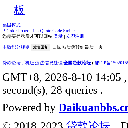
板
高级模式
B
Color
Image
Link
Quote
Code
Smilies
您需要登录后才可以回帖
登录
|
立即注册
本版积分规则
回帖后跳转到最后一页
发表回复
贷款论坛手机版
|
违法信息处理
|
全国贷款论坛
(
鄂ICP备150201
GMT+8, 2026-8-10 14:05
,
second(s), 28 queries .
Powered by
Daikuanbbs.c
© 2018-2023
贷款论坛
--D