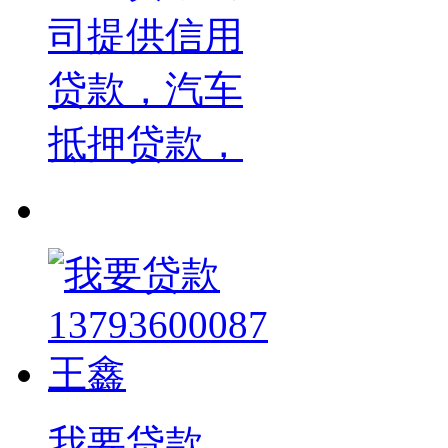
司提供信用
贷款，汽车
抵押贷款，
我要贷款