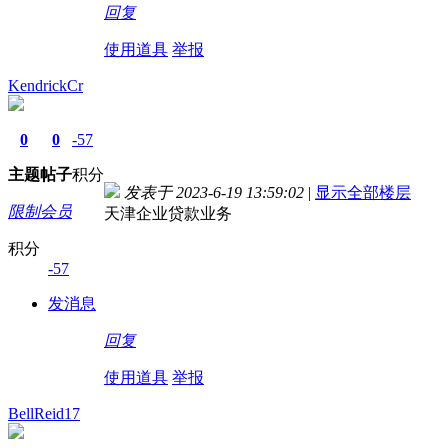
回复
使用道具
举报
KendrickCr
0
0
-57
主题
帖子
积分
发表于 2023-6-19 13:59:02
|
显示全部楼层
限制会员
天津企业贷款业务
积分
-57
发消息
回复
使用道具
举报
BellReid17