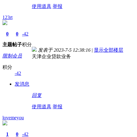
使用道具
举报
123rt
0
0
-42
主题
帖子
积分
发表于 2023-7-5 12:38:16
|
显示全部楼层
限制会员
天津企业贷款业务
积分
-42
发消息
回复
使用道具
举报
lovemeyou
1
0
-42