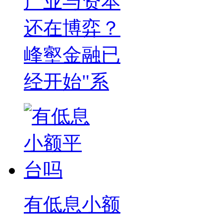
产业与资本
还在博弈？
峰壑金融已
经开始"系
有低息小额