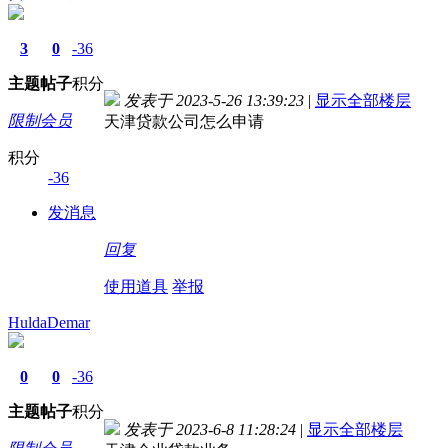
3
0
-36
主题
帖子
积分
发表于 2023-5-26 13:39:23
|
显示全部楼层
限制会员
天津贷款公司怎么申请
积分
-36
发消息
回复
使用道具
举报
HuldaDemar
0
0
-36
主题
帖子
积分
发表于 2023-6-8 11:28:24
|
显示全部楼层