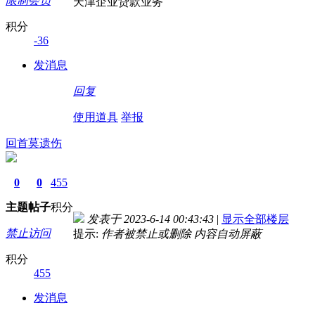
限制会员
天津企业贷款业务
积分
-36
发消息
回复
使用道具
举报
回首莫遗伤
0
0
455
主题
帖子
积分
发表于 2023-6-14 00:43:43
|
显示全部楼层
禁止访问
提示:
作者被禁止或删除 内容自动屏蔽
积分
455
发消息