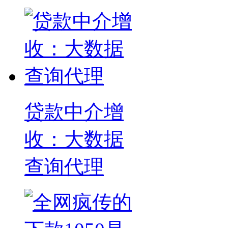
贷款中介增
收：大数据
查询代理