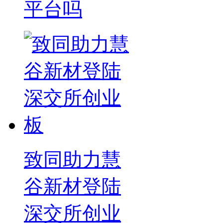
平台吗
致同助力慧
谷新材登陆
深交所创业