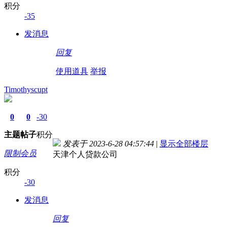
积分
-35
发消息
回复
使用道具
举报
Timothyscupt
0
0
-30
主题
帖子
积分
发表于 2023-6-28 04:57:44
|
显示全部楼层
限制会员
天津个人贷款公司
积分
-30
发消息
回复