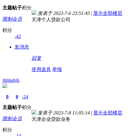
主题
帖子
积分
发表于 2023-7-6 23:51:45
|
显示全部楼层
限制会员
天津个人贷款公司
积分
-42
发消息
回复
使用道具
举报
jbhhghjh
0
0
-24
主题
帖子
积分
发表于 2023-7-8 11:05:14
|
显示全部楼层
限制会员
天津企业贷款业务
积分
-24