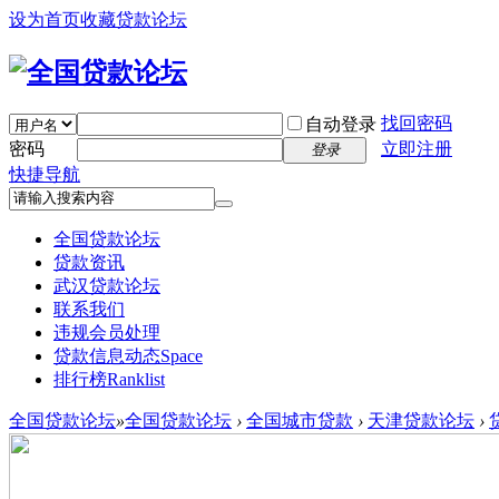
设为首页
收藏贷款论坛
找回密码
自动登录
密码
立即注册
登录
快捷导航
全国贷款论坛
贷款资讯
武汉贷款论坛
联系我们
违规会员处理
贷款信息动态
Space
排行榜
Ranklist
全国贷款论坛
»
全国贷款论坛
›
全国城市贷款
›
天津贷款论坛
›