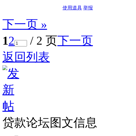
使用道具
举报
下一页 »
1
2
/ 2 页
下一页
返回列表
贷款论坛图文信息