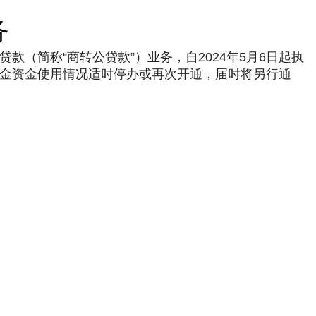
务
（简称“商转公贷款”）业务，自2024年5月6日起执
金资金使用情况适时停办或再次开通，届时将另行通