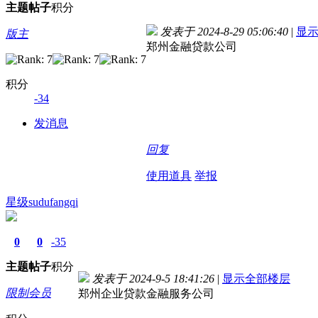
主题
帖子
积分
发表于 2024-8-29 05:06:40
|
显
版主
郑州金融贷款公司
积分
-34
发消息
回复
使用道具
举报
星级sudufangqi
0
0
-35
主题
帖子
积分
发表于 2024-9-5 18:41:26
|
显示全部楼层
限制会员
郑州企业贷款金融服务公司