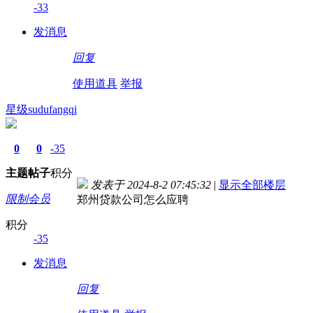
-33
发消息
回复
使用道具
举报
星级sudufangqi
0
0
-35
主题
帖子
积分
发表于 2024-8-2 07:45:32
|
显示全部楼层
限制会员
郑州贷款公司怎么应聘
积分
-35
发消息
回复