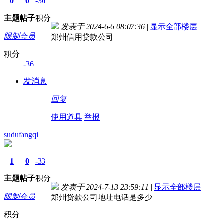
0
0
-36
主题
帖子
积分
发表于 2024-6-6 08:07:36
|
显示全部楼层
限制会员
郑州信用贷款公司
积分
-36
发消息
回复
使用道具
举报
sudufangqi
1
0
-33
主题
帖子
积分
发表于 2024-7-13 23:59:11
|
显示全部楼层
限制会员
郑州贷款公司地址电话是多少
积分