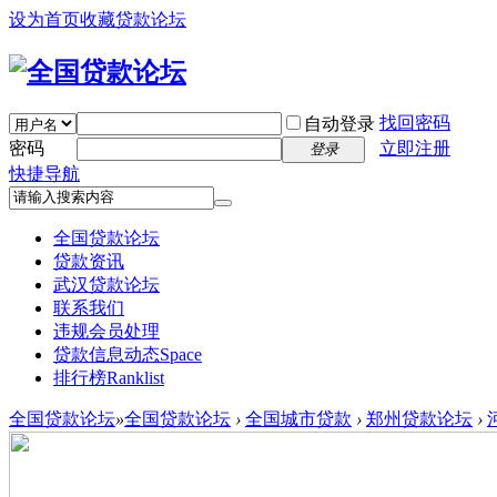
设为首页
收藏贷款论坛
找回密码
自动登录
密码
立即注册
登录
快捷导航
全国贷款论坛
贷款资讯
武汉贷款论坛
联系我们
违规会员处理
贷款信息动态
Space
排行榜
Ranklist
全国贷款论坛
»
全国贷款论坛
›
全国城市贷款
›
郑州贷款论坛
›