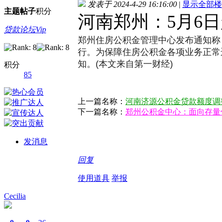
发表于 2024-4-29 16:16:00
|
显示全部楼
主题
帖子
积分
河南郑州：5月6
贷款论坛Vip
郑州住房公积金管理中心发布通知称，
行。为保障住房公积金各项业务正常
知。(本文来自第一财经)
积分
85
上一篇名称：
河南济源公积金贷款额度调整
下一篇名称：
郑州公积金中心：面向存量
发消息
回复
使用道具
举报
Cecilia