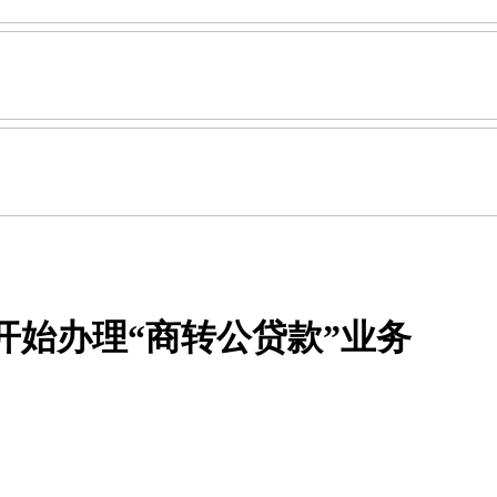
开始办理“商转公贷款”业务