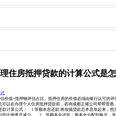
办理住房抵押贷款的计算公式是
模式
评估价值×抵押物评估占比。抵押住房的价值必须由银行认可的评
也可以在办理个人住房抵押贷款前，咨询成都正规公司帮帮普惠
人住房抵押贷款还款计算公式： 1.等额本息还款:将按揭贷款总本息加
利息比例逐月减少。 2、等额本金还款：将本金分配到每月，