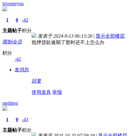
lovemeyou
1
0
-42
主题
帖子
积分
发表于 2024-9-13 06:13:26
|
显示全部楼层
限制会员
抵押贷款逾期了暂时还不上怎么办
积分
-42
发消息
回复
使用道具
举报
meiliren
1
0
-43
主题
帖子
积分
发表于 2024-10-25 07:59:19
|
显示全部楼层