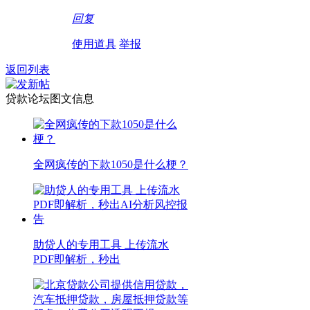
回复
使用道具
举报
返回列表
贷款论坛图文信息
全网疯传的下款1050是什么梗？
助贷人的专用工具 上传流水
PDF即解析，秒出