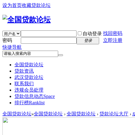
设为首页
收藏贷款论坛
找回密码
自动登录
密码
立即注册
登录
快捷导航
全国贷款论坛
贷款资讯
武汉贷款论坛
联系我们
违规会员处理
贷款信息动态
Space
排行榜
Ranklist
全国贷款论坛
»
全国贷款论坛
›
全国贷款论坛
›
贷款论坛大厅
›