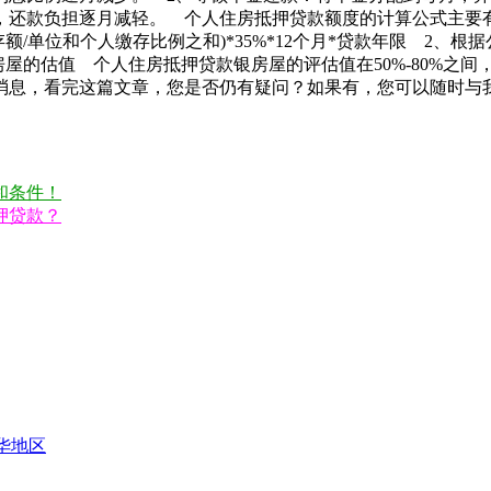
，还款负担逐月减轻。 个人住房抵押贷款额度的计算公式主要有
额/单位和个人缴存比例之和)*35%*12个月*贷款年限 2、
房屋的估值 个人住房抵押贷款银房屋的评估值在50%-80%之间
消息，看完这篇文章，您是否仍有疑问？如果有，您可以随时与
和条件！
押贷款？
华地区