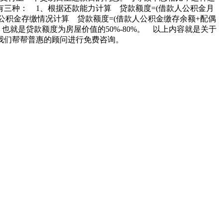
三种： 1、根据还款能力计算 贷款额度=(借款人公积金月
根据公积金存缴情况计算 贷款额度=(借款人公积金缴存余额+配偶
，也就是贷款额度为房屋价值的50%-80%。 以上内容就是关于
我们帮帮普惠的顾问进行免费咨询。