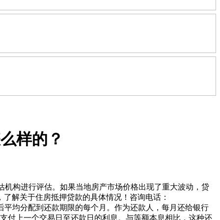
怎么样的？
估机构进行评估。如果当地房产市场价格出现了重大波动，贷
，了解关于住房抵押贷款的具体情况！咨询电话：
起来，然后平均分配到还款期限的每个月。作为还款人，每月还给银行
并支付上一个交易日至还款日的利息。与等额本息相比，这种还