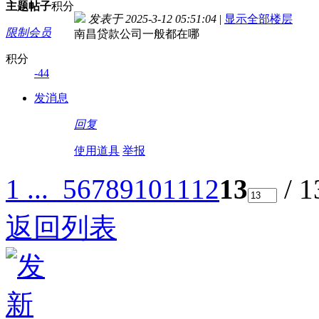
主题
帖子
积分
发表于 2025-3-12 05:51:04
|
显示全部楼层
限制会员
南昌贷款公司一般都在哪
积分
-44
发消息
回复
使用道具
举报
1 ...
5
6
7
8
9
10
11
12
13
/ 
返回列表