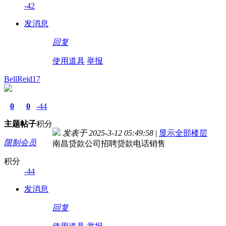
-42
发消息
回复
使用道具
举报
BellReid17
0
0
-44
主题
帖子
积分
发表于 2025-3-12 05:49:58
|
显示全部楼层
限制会员
南昌贷款公司招聘贷款电话销售
积分
-44
发消息
回复