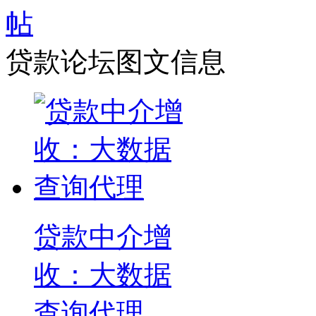
贷款论坛图文信息
贷款中介增
收：大数据
查询代理