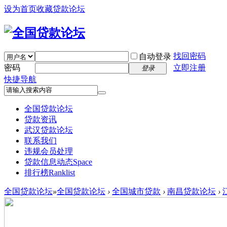
设为首页
收藏贷款论坛
找回密码
自动登录
密码
立即注册
登录
快捷导航
全国贷款论坛
贷款资讯
武汉贷款论坛
联系我们
违规会员处理
贷款信息动态
Space
排行榜
Ranklist
全国贷款论坛
»
全国贷款论坛
›
全国城市贷款
›
南昌贷款论坛
›