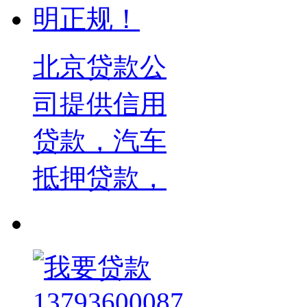
北京贷款公
司提供信用
贷款，汽车
抵押贷款，