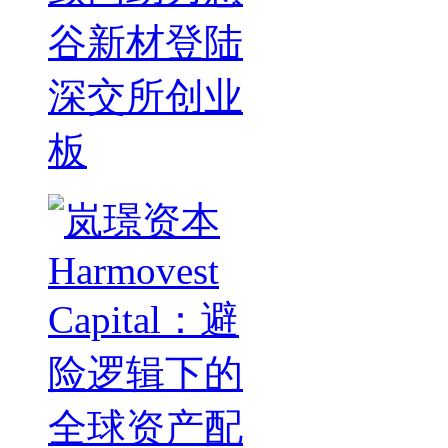
谷新材登陆
深交所创业
板