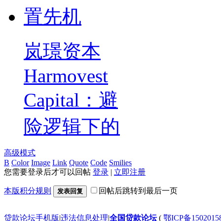
岚璟资本
Harmovest
Capital：避
险逻辑下的
高级模式
B
Color
Image
Link
Quote
Code
Smilies
您需要登录后才可以回帖
登录
|
立即注册
本版积分规则
回帖后跳转到最后一页
发表回复
贷款论坛手机版
|
违法信息处理
|
全国贷款论坛
(
鄂ICP备150201