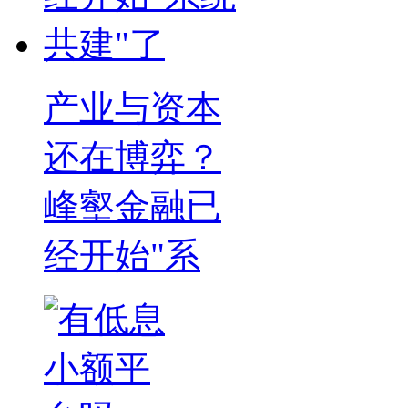
产业与资本
还在博弈？
峰壑金融已
经开始"系