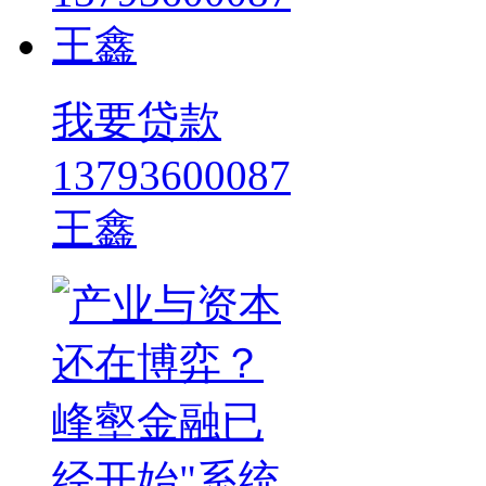
我要贷款
13793600087
王鑫