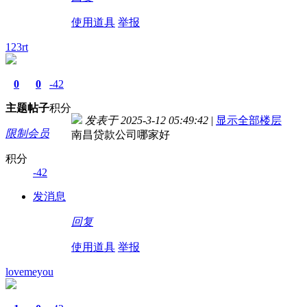
使用道具
举报
123rt
0
0
-42
主题
帖子
积分
发表于 2025-3-12 05:49:42
|
显示全部楼层
限制会员
南昌贷款公司哪家好
积分
-42
发消息
回复
使用道具
举报
lovemeyou