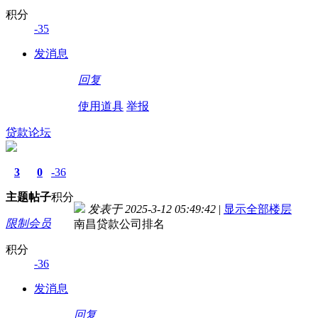
积分
-35
发消息
回复
使用道具
举报
贷款论坛
3
0
-36
主题
帖子
积分
发表于 2025-3-12 05:49:42
|
显示全部楼层
限制会员
南昌贷款公司排名
积分
-36
发消息
回复