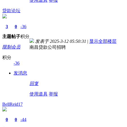
使用道具
举报
贷款论坛
3
0
-36
主题
帖子
积分
发表于 2025-3-12 05:50:31
|
显示全部楼层
限制会员
南昌贷款公司招聘
积分
-36
发消息
回复
使用道具
举报
BellReid17
0
0
-44