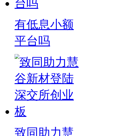
有低息小额
平台吗
致同助力慧