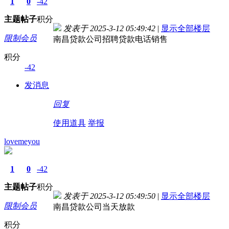
1
0
-42
主题
帖子
积分
发表于 2025-3-12 05:49:42
|
显示全部楼层
限制会员
南昌贷款公司招聘贷款电话销售
积分
-42
发消息
回复
使用道具
举报
lovemeyou
1
0
-42
主题
帖子
积分
发表于 2025-3-12 05:49:50
|
显示全部楼层
限制会员
南昌贷款公司当天放款
积分