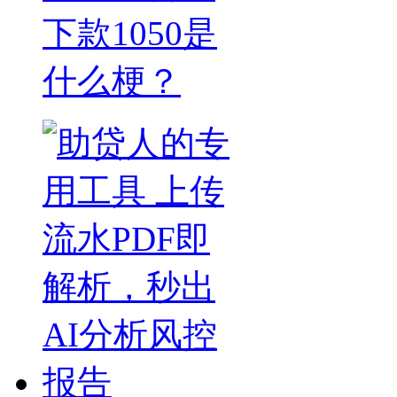
下款1050是
什么梗？