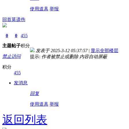
使用道具
举报
回首莫遗伤
0
0
455
主题
帖子
积分
发表于 2025-3-12 05:37:57
|
显示全部楼层
禁止访问
提示:
作者被禁止或删除 内容自动屏蔽
积分
455
发消息
回复
使用道具
举报
返回列表