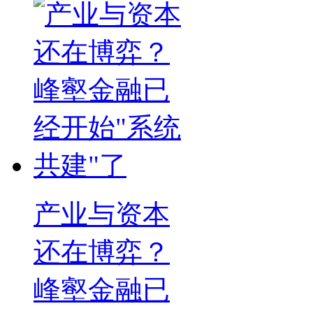
产业与资本
还在博弈？
峰壑金融已