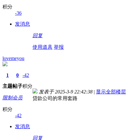
积分
-36
发消息
回复
使用道具
举报
lovemeyou
1
0
-42
主题
帖子
积分
发表于 2025-3-9 22:42:38
|
显示全部楼层
限制会员
贷款公司的常用套路
积分
-42
发消息
回复