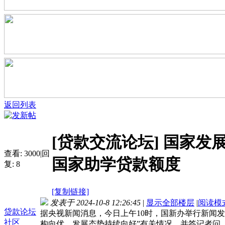
返回列表
[贷款交流论坛]
国家发
查看:
3000
|
回
国家助学贷款额度
复:
8
[复制链接]
发表于 2024-10-8 12:26:45
|
显示全部楼层
|
阅读模
贷款论坛
据央视新闻消息，今日上午10时，国新办举行新闻
社区
构向优、发展态势持续向好”有关情况，并答记者问