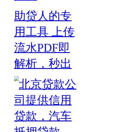
助贷人的专
用工具 上传
流水PDF即
解析，秒出