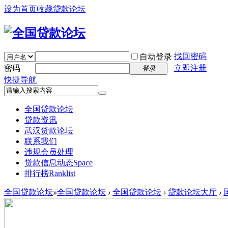
设为首页
收藏贷款论坛
找回密码
自动登录
密码
立即注册
登录
快捷导航
全国贷款论坛
贷款资讯
武汉贷款论坛
联系我们
违规会员处理
贷款信息动态
Space
排行榜
Ranklist
全国贷款论坛
»
全国贷款论坛
›
全国贷款论坛
›
贷款论坛大厅
›