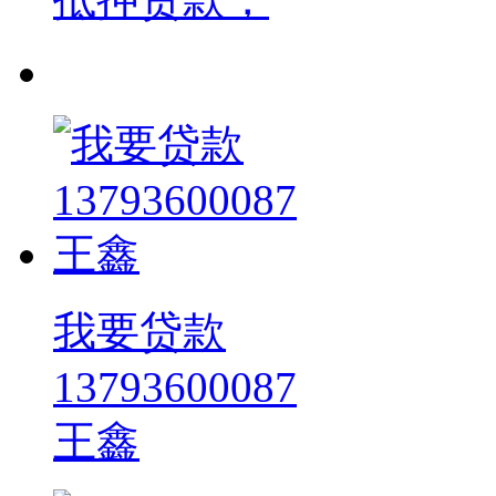
我要贷款
13793600087
王鑫