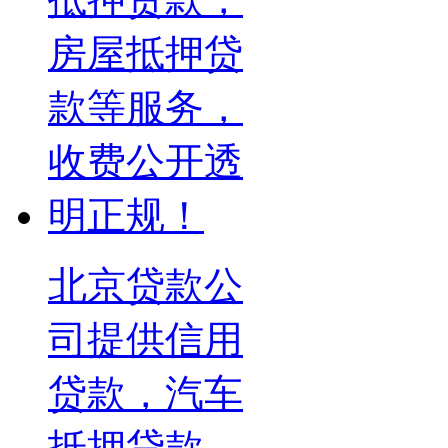
北京贷款公
司提供信用
贷款，汽车
抵押贷款，