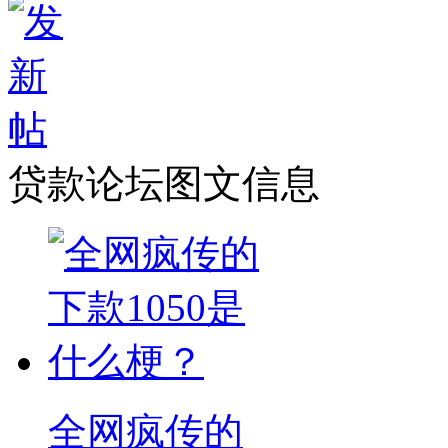
贷款论坛图文信息
全网疯传的