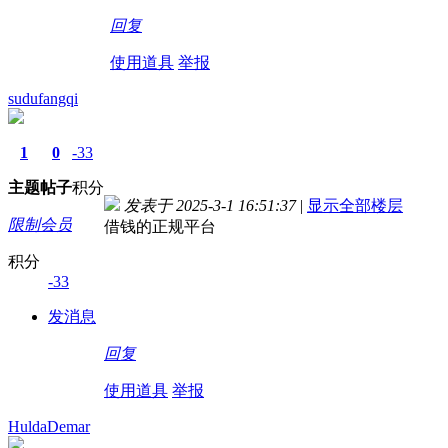
回复
使用道具
举报
sudufangqi
1
0
-33
主题
帖子
积分
发表于 2025-3-1 16:51:37
|
显示全部楼层
限制会员
借钱的正规平台
积分
-33
发消息
回复
使用道具
举报
HuldaDemar