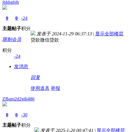
jbhhghjh
0
0
-24
主题
帖子
积分
发表于 2024-11-29 06:37:13
|
显示全部楼层
限制会员
贷款微信贷款
积分
-24
发消息
回复
使用道具
举报
ZBqm2d2gih486
0
0
-30
主题
帖子
积分
发表于 2025-1-20 00:47:41
|
显示全部楼层