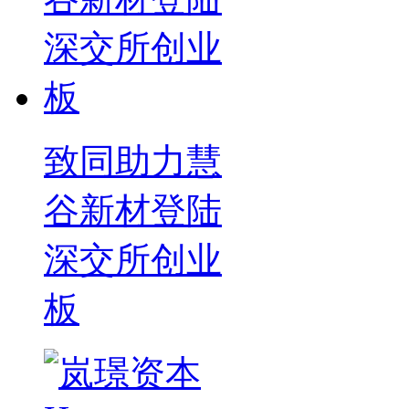
致同助力慧
谷新材登陆
深交所创业
板