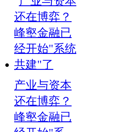
产业与资本
还在博弈？
峰壑金融已