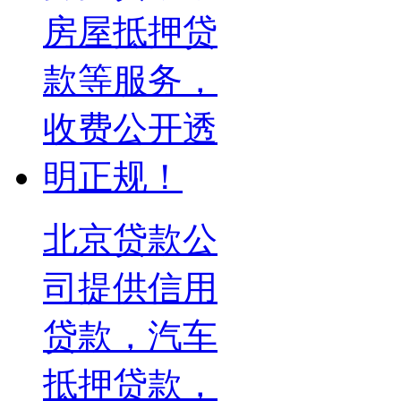
北京贷款公
司提供信用
贷款，汽车
抵押贷款，