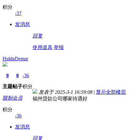
积分
-37
发消息
回复
使用道具
举报
HuldaDemar
0
0
-36
主题
帖子
积分
发表于 2025-3-1 16:59:08
|
显示全部楼层
限制会员
福州贷款公司哪家待遇好
积分
-36
发消息
回复