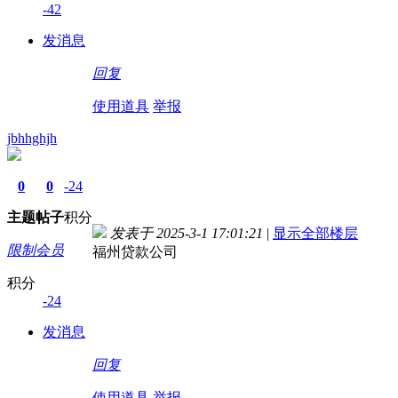
-42
发消息
回复
使用道具
举报
jbhhghjh
0
0
-24
主题
帖子
积分
发表于 2025-3-1 17:01:21
|
显示全部楼层
限制会员
福州贷款公司
积分
-24
发消息
回复
使用道具
举报