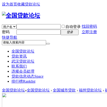
设为首页
收藏贷款论坛
找回密码
自动登录
密码
立即注册
登录
快捷导航
全国贷款论坛
贷款资讯
武汉贷款论坛
联系我们
违规会员处理
贷款信息动态
Space
排行榜
Ranklist
全国贷款论坛
»
全国贷款论坛
›
全国城市贷款
›
福州贷款论坛
›