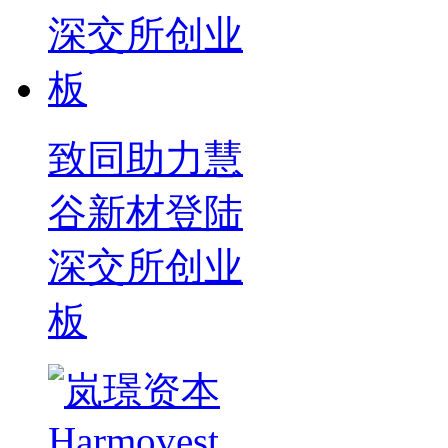
致同助力慧
谷新材登陆
深交所创业
板