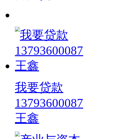
我要贷款
13793600087
王鑫