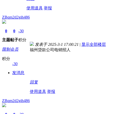
使用道具
举报
ZBqm2d2gih486
0
0
-30
主题
帖子
积分
发表于 2025-3-1 17:00:21
|
显示全部楼层
限制会员
福州贷款公司电销招人
积分
-30
发消息
回复
使用道具
举报
ZBqm2d2gih486