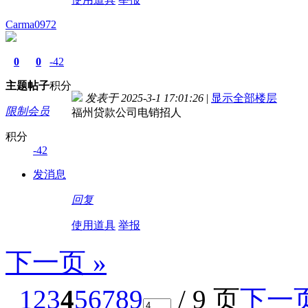
Carma0972
0
0
-42
主题
帖子
积分
发表于 2025-3-1 17:01:26
|
显示全部楼层
限制会员
福州贷款公司电销招人
积分
-42
发消息
回复
使用道具
举报
下一页 »
1
2
3
4
5
6
7
8
9
/ 9 页
下一