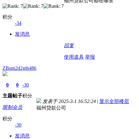
福州贷款公司都在哪里
积分
-34
发消息
回复
使用道具
举报
ZBqm2d2gih486
0
0
-30
主题
帖子
积分
发表于 2025-3-1 16:52:24
|
显示全部楼层
限制会员
福州贷款公司
积分
-30
发消息