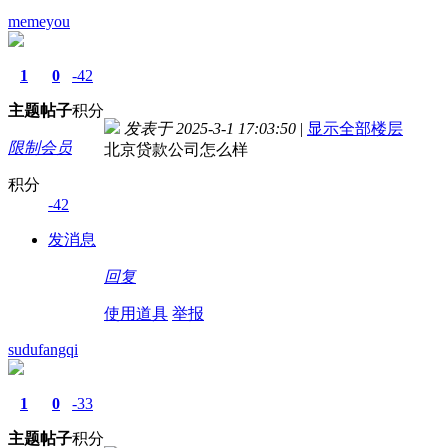
memeyou
1
0
-42
主题
帖子
积分
发表于 2025-3-1 17:03:50
|
显示全部楼层
限制会员
北京贷款公司怎么样
积分
-42
发消息
回复
使用道具
举报
sudufangqi
1
0
-33
主题
帖子
积分