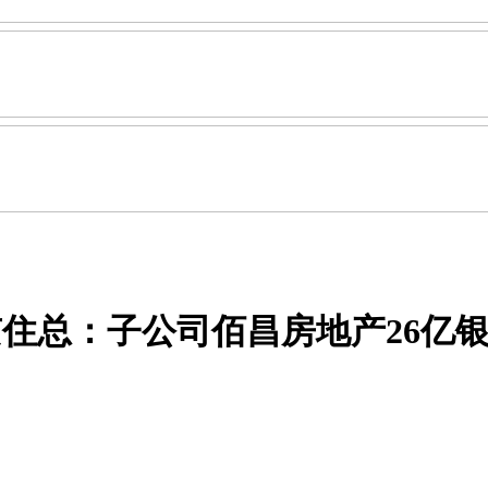
住总：子公司佰昌房地产26亿