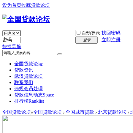
设为首页
收藏贷款论坛
找回密码
自动登录
密码
立即注册
登录
快捷导航
全国贷款论坛
贷款资讯
武汉贷款论坛
联系我们
违规会员处理
贷款信息动态
Space
排行榜
Ranklist
全国贷款论坛
»
全国贷款论坛
›
全国城市贷款
›
北京贷款论坛
›