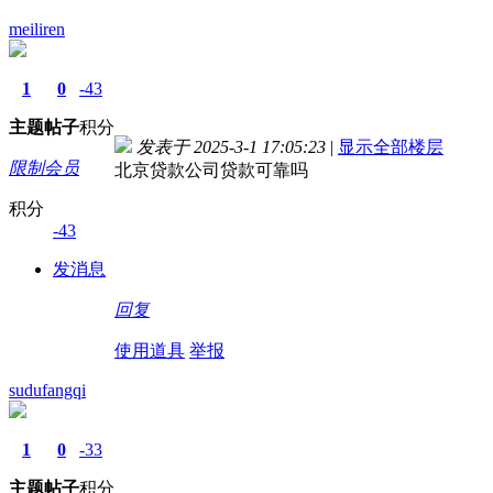
meiliren
1
0
-43
主题
帖子
积分
发表于 2025-3-1 17:05:23
|
显示全部楼层
限制会员
北京贷款公司贷款可靠吗
积分
-43
发消息
回复
使用道具
举报
sudufangqi
1
0
-33
主题
帖子
积分