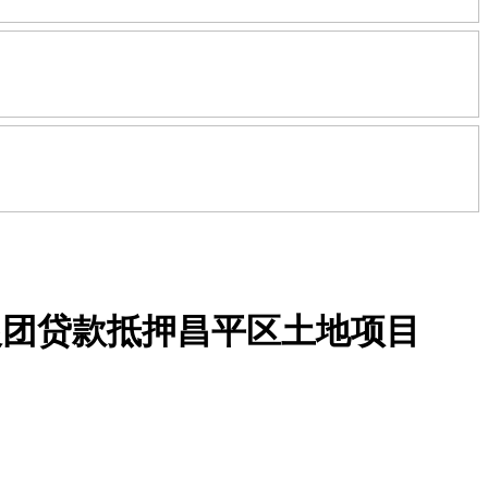
银团贷款抵押昌平区土地项目