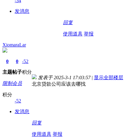
-34
发消息
回复
使用道具
举报
XiomaraLar
0
0
-52
主题
帖子
积分
发表于 2025-3-1 17:03:57
|
显示全部楼层
限制会员
北京贷款公司应该去哪找
积分
-52
发消息
回复
使用道具
举报