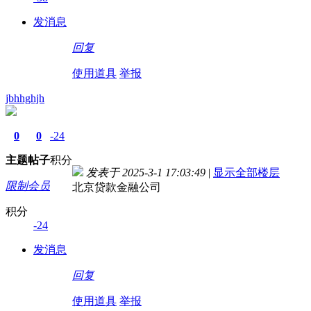
发消息
回复
使用道具
举报
jbhhghjh
0
0
-24
主题
帖子
积分
发表于 2025-3-1 17:03:49
|
显示全部楼层
限制会员
北京贷款金融公司
积分
-24
发消息
回复
使用道具
举报