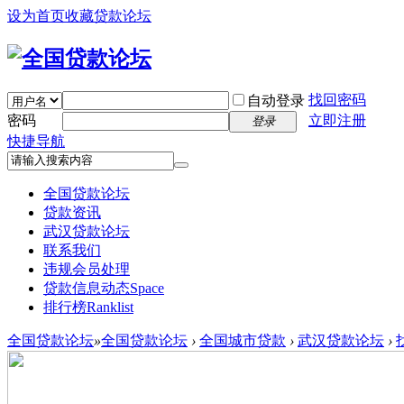
设为首页
收藏贷款论坛
找回密码
自动登录
密码
立即注册
登录
快捷导航
全国贷款论坛
贷款资讯
武汉贷款论坛
联系我们
违规会员处理
贷款信息动态
Space
排行榜
Ranklist
全国贷款论坛
»
全国贷款论坛
›
全国城市贷款
›
武汉贷款论坛
›