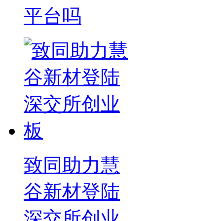
平台吗
致同助力慧
谷新材登陆
深交所创业