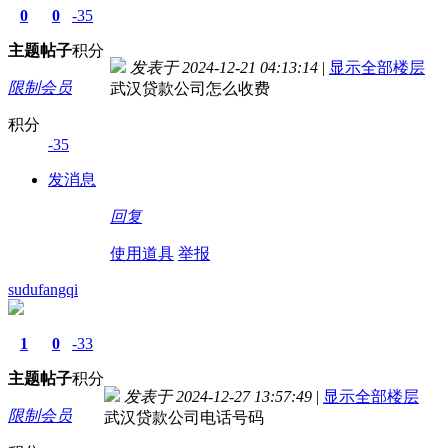
0
0
-35
主题
帖子
积分
发表于 2024-12-21 04:13:14
|
显示全部楼层
限制会员
武汉贷款公司怎么收费
积分
-35
发消息
回复
使用道具
举报
sudufangqi
1
0
-33
主题
帖子
积分
发表于 2024-12-27 13:57:49
|
显示全部楼层
限制会员
武汉贷款公司电话号码