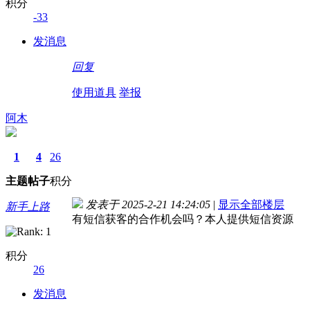
积分
-33
发消息
回复
使用道具
举报
阿木
1
4
26
主题
帖子
积分
发表于 2025-2-21 14:24:05
|
显示全部楼层
新手上路
有短信获客的合作机会吗？本人提供短信资源
积分
26
发消息