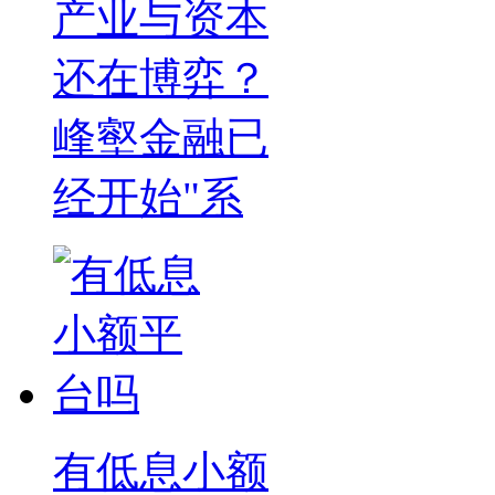
产业与资本
还在博弈？
峰壑金融已
经开始"系
有低息小额