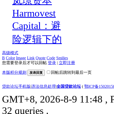
岚璟资本
Harmovest
Capital：避
险逻辑下的
高级模式
B
Color
Image
Link
Quote
Code
Smilies
您需要登录后才可以回帖
登录
|
立即注册
本版积分规则
回帖后跳转到最后一页
发表回复
贷款论坛手机版
|
违法信息处理
|
全国贷款论坛
(
鄂ICP备150201
GMT+8, 2026-8-9 11:48
, 
32 queries .