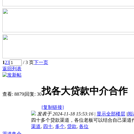
1
2
3
/ 3 页
下一页
返回列表
找各大贷款中介合作
查看:
8879
|
回复:
30
[复制链接]
发表于 2024-11-18 15:53:16
|
显示全部楼层
|
阅
四十多个贷款渠道，各位老板可以结合自己渠道
渠道
,
四十
,
多个
,
贷款
,
各位
渠道集合