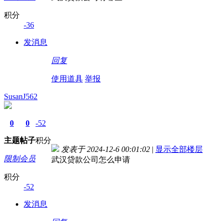
积分
-36
发消息
回复
使用道具
举报
SusanJ562
0
0
-52
主题
帖子
积分
发表于 2024-12-6 00:01:02
|
显示全部楼层
限制会员
武汉贷款公司怎么申请
积分
-52
发消息