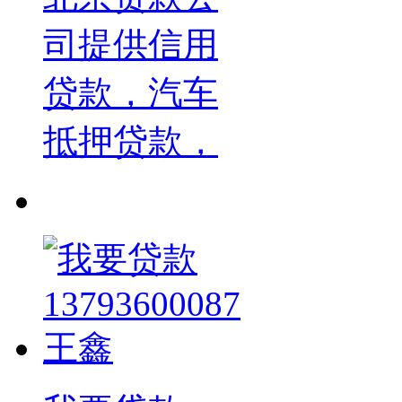
司提供信用
贷款，汽车
抵押贷款，