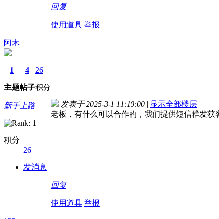
回复
使用道具
举报
阿木
1
4
26
主题
帖子
积分
发表于 2025-3-1 11:10:00
|
显示全部楼层
新手上路
老板，有什么可以合作的，我们提供短信群发获客
积分
26
发消息
回复
使用道具
举报