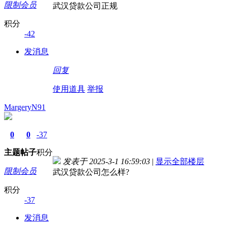
限制会员
武汉贷款公司正规
积分
-42
发消息
回复
使用道具
举报
MargeryN91
0
0
-37
主题
帖子
积分
发表于 2025-3-1 16:59:03
|
显示全部楼层
限制会员
武汉贷款公司怎么样?
积分
-37
发消息