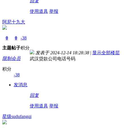
回复
使用道具
举报
阿尼十九大
0
0
-38
主题
帖子
积分
发表于 2024-12-14 18:28:38
|
显示全部楼层
限制会员
武汉贷款公司电话号码
积分
-38
发消息
回复
使用道具
举报
星级sudufangqi