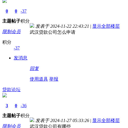
0
0
-37
主题
帖子
积分
发表于 2024-11-22 22:43:21
|
显示全部楼层
限制会员
武汉贷款公司怎么申请
积分
-37
发消息
回复
使用道具
举报
贷款论坛
3
0
-36
主题
帖子
积分
发表于 2024-11-27 05:33:26
|
显示全部楼层
限制会员
武汉贷款公司有哪些