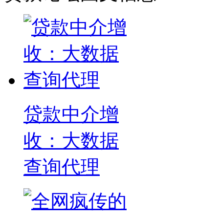
贷款中介增
收：大数据
查询代理