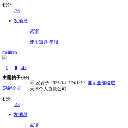
积分
-36
发消息
回复
使用道具
举报
meiliren
1
0
-43
主题
帖子
积分
发表于 2025-3-1 17:01:19
|
显示全部楼层
限制会员
天津个人贷款公司
积分
-43
发消息
回复