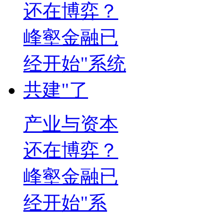
产业与资本
还在博弈？
峰壑金融已
经开始"系