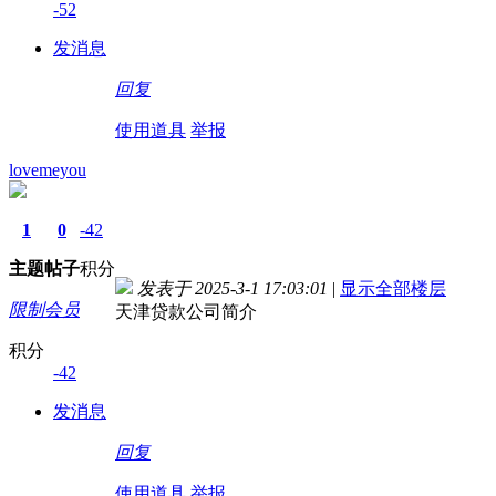
-52
发消息
回复
使用道具
举报
lovemeyou
1
0
-42
主题
帖子
积分
发表于 2025-3-1 17:03:01
|
显示全部楼层
限制会员
天津贷款公司简介
积分
-42
发消息
回复
使用道具
举报