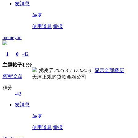
发消息
回复
使用道具
举报
memeyou
1
0
-42
主题
帖子
积分
发表于 2025-3-1 17:03:53
|
显示全部楼层
限制会员
天津正规的贷款金融公司
积分
-42
发消息
回复
使用道具
举报