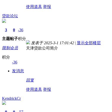
使用道具
举报
贷款论坛
3
0
-36
主题
帖子
积分
发表于 2025-3-1 17:01:42
|
显示全部楼层
限制会员
天津贷款公司简介
积分
-36
发消息
回复
使用道具
举报
KendrickCr
0
0
-57