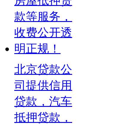
北京贷款公
司提供信用
贷款，汽车
抵押贷款，