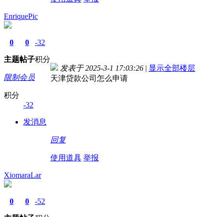
EnriquePic
0
0
-32
主题
帖子
积分
发表于 2025-3-1 17:03:26
|
显示全部楼层
限制会员
天津贷款公司怎么申请
积分
-32
发消息
回复
使用道具
举报
XiomaraLar
0
0
-52