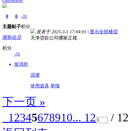
OttoSeaver
0
0
-31
主题
帖子
积分
发表于 2025-3-1 17:04:01
|
显示全部楼层
限制会员
天津贷款公司哪家正规
积分
-31
发消息
回复
使用道具
举报
下一页 »
1
2
3
4
5
6
7
8
9
10
... 12
/ 1