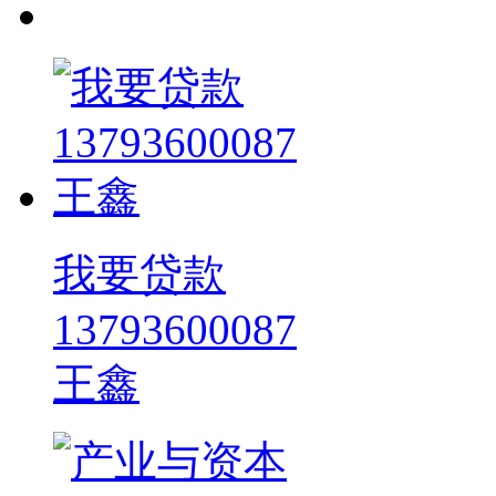
我要贷款
13793600087
王鑫