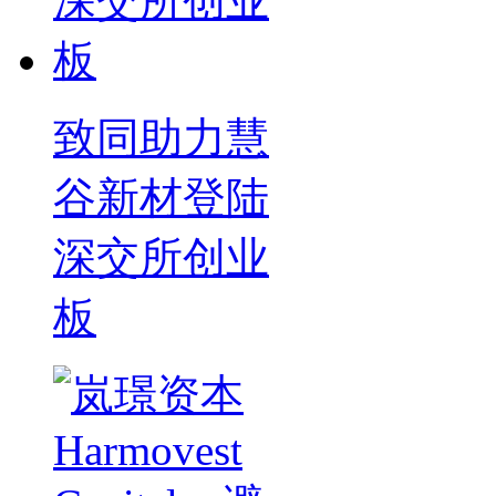
致同助力慧
谷新材登陆
深交所创业
板