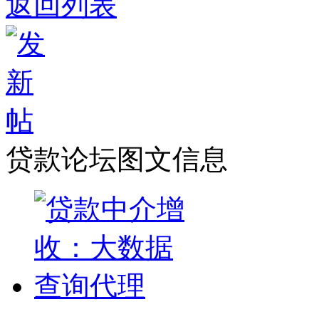
返回列表
贷款论坛图文信息