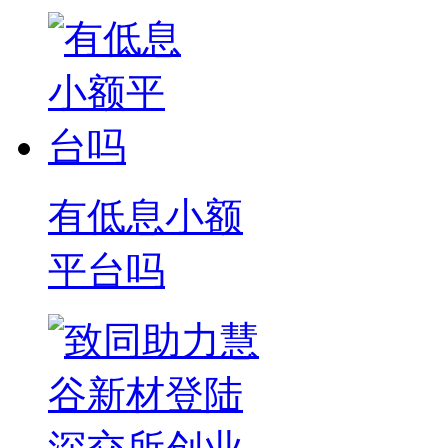
有低息小额
平台吗