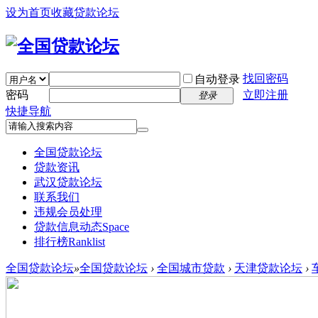
设为首页
收藏贷款论坛
找回密码
自动登录
密码
立即注册
登录
快捷导航
全国贷款论坛
贷款资讯
武汉贷款论坛
联系我们
违规会员处理
贷款信息动态
Space
排行榜
Ranklist
全国贷款论坛
»
全国贷款论坛
›
全国城市贷款
›
天津贷款论坛
›