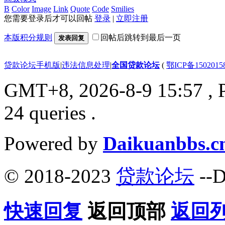
B
Color
Image
Link
Quote
Code
Smilies
您需要登录后才可以回帖
登录
|
立即注册
本版积分规则
回帖后跳转到最后一页
发表回复
贷款论坛手机版
|
违法信息处理
|
全国贷款论坛
(
鄂ICP备150201
GMT+8, 2026-8-9 15:57
, 
24 queries .
Powered by
Daikuanbbs.c
© 2018-2023
贷款论坛
--D
快速回复
返回顶部
返回