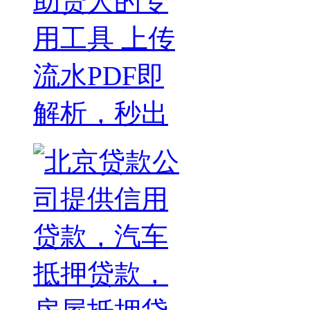
助贷人的专
用工具 上传
流水PDF即
解析，秒出