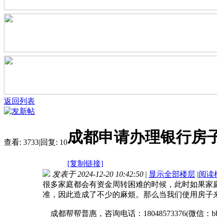
返回列表
成都申请办理银行房
查看:
3733
|
回复:
10
[复制链接]
发表于 2024-12-20 10:42:50
|
显示全部楼层
|
阅读
很多家庭都会有资金周转困难的时候，此时如果家
准，因此造成了不少的麻烦。那么当我们使用房子
成都帮帮普惠，咨询电话：18048573376(微信：bbp