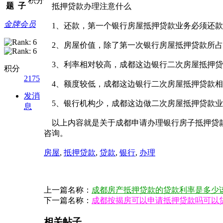
积分
题
子
抵押贷款办理注意什么
金牌会员
1、还款，第一个银行房屋抵押贷款业务必须还款
2、房屋价值，除了第一次银行房屋抵押贷款所占
3、利率相对较高，成都这边银行二次房屋抵押贷
积分
2175
4、额度较低，成都这边银行二次房屋抵押贷款相
发消
5、银行机构少，成都这边做二次房屋抵押贷款业
息
以上内容就是关于成都申请办理银行房子抵押贷款
咨询。
房屋
,
抵押贷款
,
贷款
,
银行
,
办理
上一篇名称：
成都房产抵押贷款的贷款利率是多少
下一篇名称：
成都按揭房可以申请抵押贷款吗可以
相关帖子