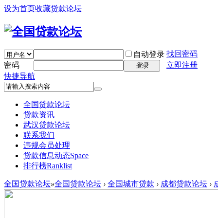
设为首页
收藏贷款论坛
找回密码
自动登录
密码
立即注册
登录
快捷导航
全国贷款论坛
贷款资讯
武汉贷款论坛
联系我们
违规会员处理
贷款信息动态
Space
排行榜
Ranklist
全国贷款论坛
»
全国贷款论坛
›
全国城市贷款
›
成都贷款论坛
›