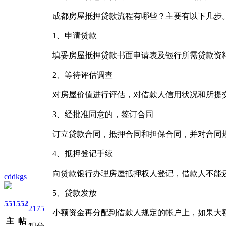
成都房屋抵押贷款流程有哪些？主要有以下几步
1、申请贷款
填妥房屋抵押贷款书面申请表及银行所需贷款资
2、等待评估调查
对房屋价值进行评估，对借款人信用状况和所提交
3、经批准同意的，签订合同
订立贷款合同，抵押合同和担保合同，并对合同
4、抵押登记手续
向贷款银行办理房屋抵押权人登记，借款人不能
cddkgs
5、贷款发放
551
552
2175
小额资金再分配到借款人规定的帐户上，如果大额
主
帖