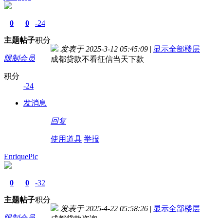
0
0
-24
主题
帖子
积分
发表于 2025-3-12 05:45:09
|
显示全部楼层
限制会员
成都贷款不看征信当天下款
积分
-24
发消息
回复
使用道具
举报
EnriquePic
0
0
-32
主题
帖子
积分
发表于 2025-4-22 05:58:26
|
显示全部楼层
限制会员