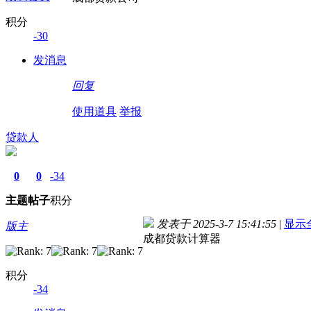
积分
-30
发消息
回复
使用道具
举报
贷款人
0
0
-34
主题
帖子
积分
发表于 2025-3-7 15:41:55
|
显示
版主
成都贷款计算器
积分
-34