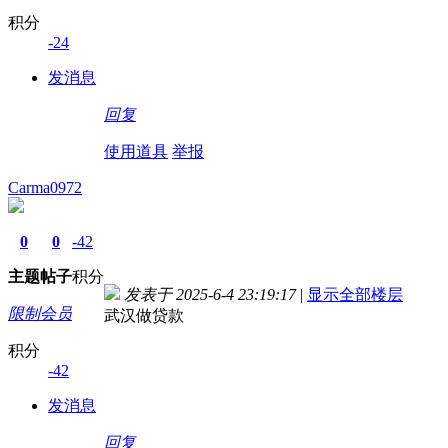
积分
-24
发消息
回复
使用道具
举报
Carma0972
0
0
-42
主题
帖子
积分
发表于 2025-6-4 23:19:17
|
显示全部楼层
限制会员
武汉做贷款
积分
-42
发消息
回复