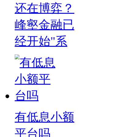
还在博弈？
峰壑金融已
经开始"系
有低息小额
平台吗