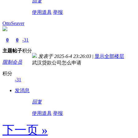
回复
使用道具
举报
OttoSeaver
0
0
-31
主题
帖子
积分
发表于 2025-6-4 23:26:03
|
显示全部楼层
限制会员
武汉贷款公司怎么申请
积分
-31
发消息
回复
使用道具
举报
下一页 »