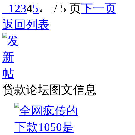
1
2
3
4
5
/ 5 页
下一页
返回列表
贷款论坛图文信息