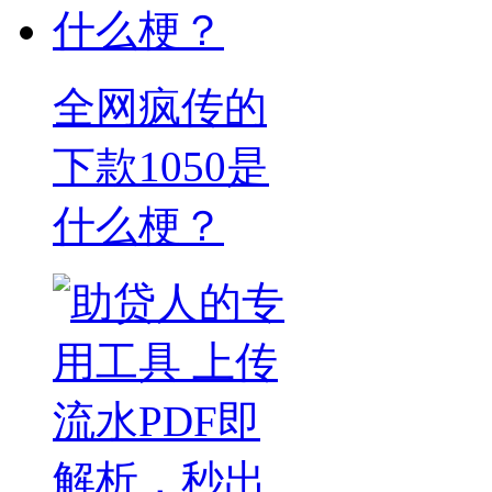
全网疯传的
下款1050是
什么梗？