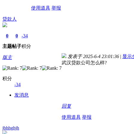
使用道具
举报
贷款人
0
0
-34
主题
帖子
积分
发表于 2025-6-4 23:01:36
|
显示
版主
武汉贷款公司怎么样?
积分
-34
发消息
回复
使用道具
举报
jbhhghjh