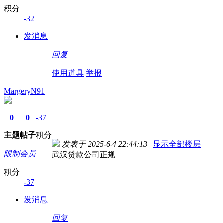
积分
-32
发消息
回复
使用道具
举报
MargeryN91
0
0
-37
主题
帖子
积分
发表于 2025-6-4 22:44:13
|
显示全部楼层
限制会员
武汉贷款公司正规
积分
-37
发消息
回复