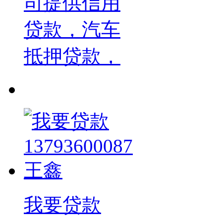
司提供信用
贷款，汽车
抵押贷款，
我要贷款