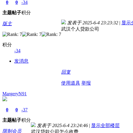
0
0
-34
主题
帖子
积分
发表于 2025-6-4 23:23:32
|
显示
版主
武汉个人贷款公司
积分
-34
发消息
回复
使用道具
举报
MargeryN91
0
0
-37
主题
帖子
积分
发表于 2025-6-4 23:24:46
|
显示全部楼层
限制会员
武汉贷款公司怎么收费