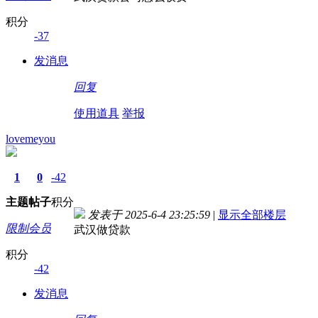
积分
-37
发消息
回复
使用道具
举报
lovemeyou
1
0
-42
主题
帖子
积分
发表于 2025-6-4 23:25:59
|
显示全部楼层
限制会员
武汉做贷款
积分
-42
发消息