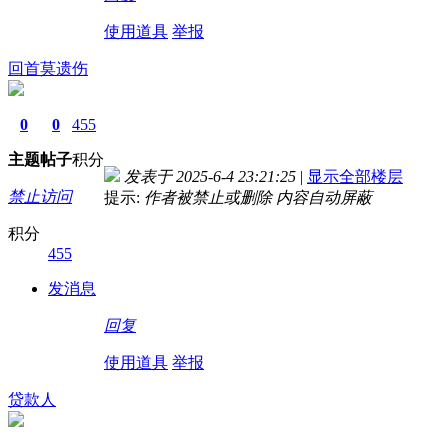
使用道具
举报
回首莫遗伤
0
0
455
主题
帖子
积分
发表于 2025-6-4 23:21:25
|
显示全部楼层
禁止访问
提示:
作者被禁止或删除 内容自动屏蔽
积分
455
发消息
回复
使用道具
举报
贷款人