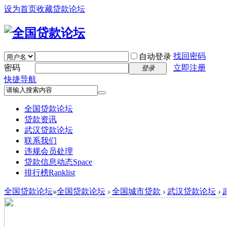
设为首页
收藏贷款论坛
找回密码
自动登录
密码
立即注册
登录
快捷导航
全国贷款论坛
贷款资讯
武汉贷款论坛
联系我们
违规会员处理
贷款信息动态
Space
排行榜
Ranklist
全国贷款论坛
»
全国贷款论坛
›
全国城市贷款
›
武汉贷款论坛
›