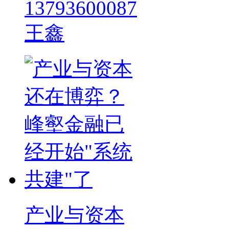
13793600087
王鑫
产业与资本