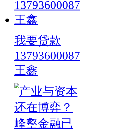
我要贷款
13793600087
王鑫