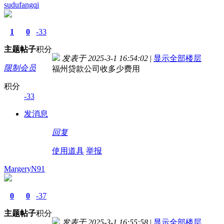
sudufangqi
1
0
-33
主题
帖子
积分
发表于 2025-3-1 16:54:02
|
显示全部楼层
限制会员
福州贷款公司收多少费用
积分
-33
发消息
回复
使用道具
举报
MargeryN91
0
0
-37
主题
帖子
积分
发表于 2025-3-1 16:55:58
|
显示全部楼层