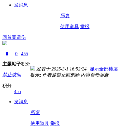
发消息
回复
使用道具
举报
回首莫遗伤
0
0
455
主题
帖子
积分
发表于 2025-3-1 16:52:24
|
显示全部楼层
禁止访问
提示:
作者被禁止或删除 内容自动屏蔽
积分
455
发消息
回复
使用道具
举报