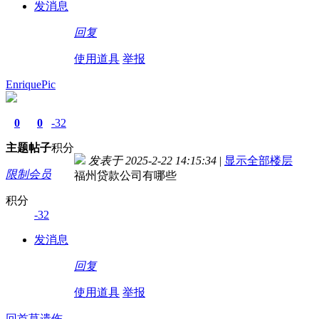
发消息
回复
使用道具
举报
EnriquePic
0
0
-32
主题
帖子
积分
发表于 2025-2-22 14:15:34
|
显示全部楼层
限制会员
福州贷款公司有哪些
积分
-32
发消息
回复
使用道具
举报
回首莫遗伤