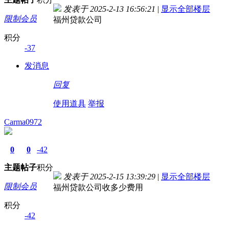
发表于 2025-2-13 16:56:21
|
显示全部楼层
限制会员
福州贷款公司
积分
-37
发消息
回复
使用道具
举报
Carma0972
0
0
-42
主题
帖子
积分
发表于 2025-2-15 13:39:29
|
显示全部楼层
限制会员
福州贷款公司收多少费用
积分
-42