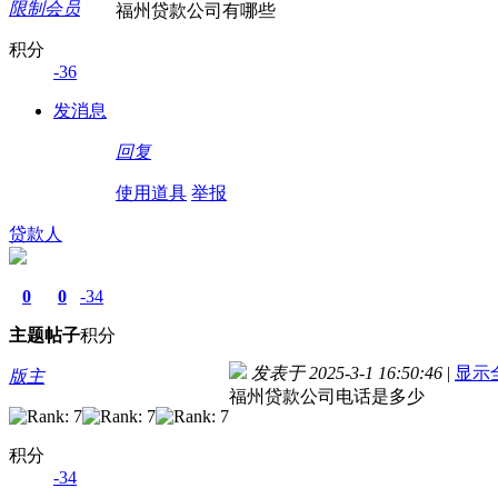
限制会员
福州贷款公司有哪些
积分
-36
发消息
回复
使用道具
举报
贷款人
0
0
-34
主题
帖子
积分
发表于 2025-3-1 16:50:46
|
显示
版主
福州贷款公司电话是多少
积分
-34