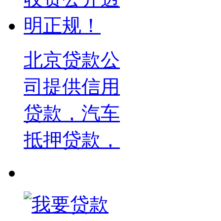
北京贷款公
司提供信用
贷款，汽车
抵押贷款，