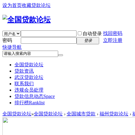
设为首页
收藏贷款论坛
找回密码
自动登录
密码
立即注册
登录
快捷导航
全国贷款论坛
贷款资讯
武汉贷款论坛
联系我们
违规会员处理
贷款信息动态
Space
排行榜
Ranklist
全国贷款论坛
»
全国贷款论坛
›
全国城市贷款
›
福州贷款论坛
›