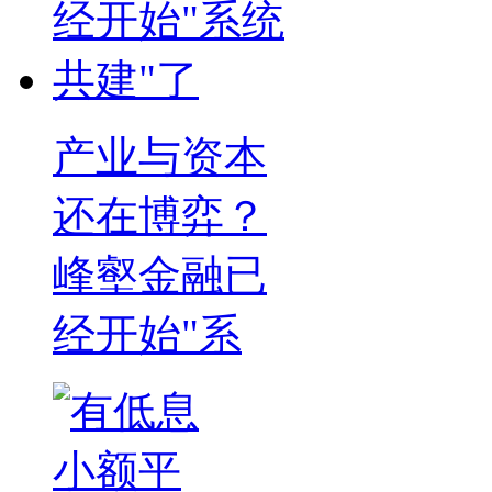
产业与资本
还在博弈？
峰壑金融已
经开始"系