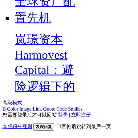
岚璟资本
Harmovest
Capital：避
险逻辑下的
高级模式
B
Color
Image
Link
Quote
Code
Smilies
您需要登录后才可以回帖
登录
|
立即注册
本版积分规则
回帖后跳转到最后一页
发表回复