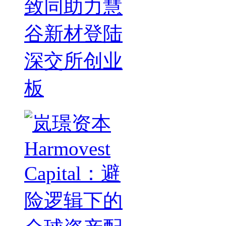
致同助力慧
谷新材登陆
深交所创业
板