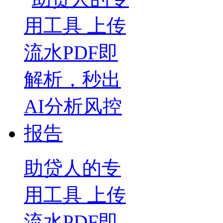
助贷人的专
用工具 上传
流水PDF即