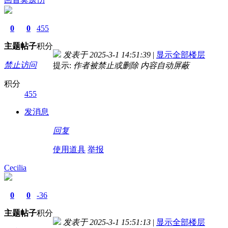
0
0
455
主题
帖子
积分
发表于 2025-3-1 14:51:39
|
显示全部楼层
禁止访问
提示:
作者被禁止或删除 内容自动屏蔽
积分
455
发消息
回复
使用道具
举报
Cecilia
0
0
-36
主题
帖子
积分
发表于 2025-3-1 15:51:13
|
显示全部楼层