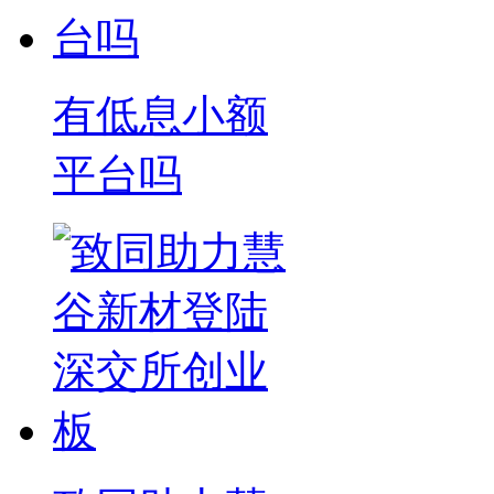
有低息小额
平台吗