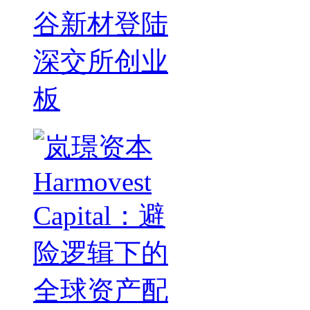
谷新材登陆
深交所创业
板