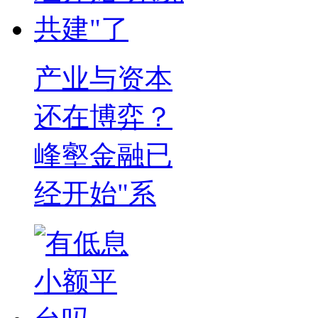
产业与资本
还在博弈？
峰壑金融已
经开始"系