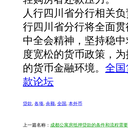
人行四川省分行相关负
行四川省分行将全面贯
中全会精神，坚持稳中
度宽松的货币政策，为
的货币金融环境。
全国
款论坛
贷款
,
各项
,
余额
,
全国
,
本外币
上一篇名称：
成都公寓房抵押贷款的条件和流程需要