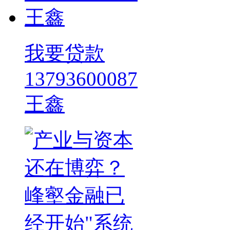
我要贷款
13793600087
王鑫