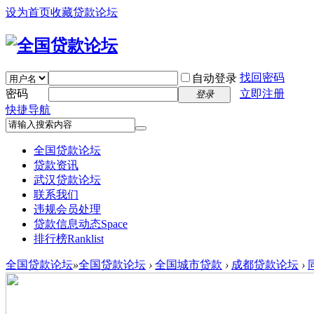
设为首页
收藏贷款论坛
找回密码
自动登录
密码
立即注册
登录
快捷导航
全国贷款论坛
贷款资讯
武汉贷款论坛
联系我们
违规会员处理
贷款信息动态
Space
排行榜
Ranklist
全国贷款论坛
»
全国贷款论坛
›
全国城市贷款
›
成都贷款论坛
›