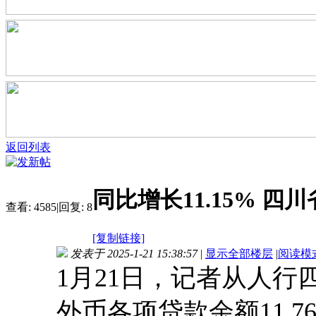
返回列表
同比增长11.15% 四
查看:
4585
|
回复:
8
[复制链接]
发表于 2025-1-21 15:38:57
|
显示全部楼层
|
阅读模
1月21日，记者从人行
外币各项贷款余额11.7