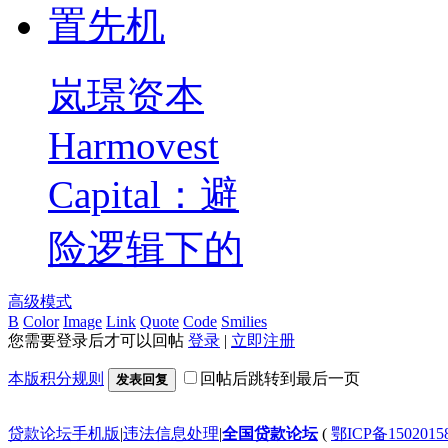
岚璟资本
Harmovest
Capital：避
险逻辑下的
高级模式
B
Color
Image
Link
Quote
Code
Smilies
您需要登录后才可以回帖
登录
|
立即注册
本版积分规则
回帖后跳转到最后一页
发表回复
贷款论坛手机版
|
违法信息处理
|
全国贷款论坛
(
鄂ICP备150201