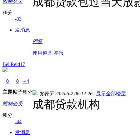
成都贷款包过当天放
限制会员
积分
-33
发消息
回复
使用道具
举报
BellReid17
0
0
-44
主题
帖子
积分
发表于 2025-6-2 06:14:26
|
显示全部楼层
成都贷款机构
限制会员
积分
-44
发消息