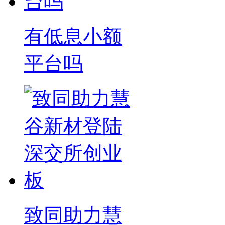
有低息小额
平台吗
致同助力慧