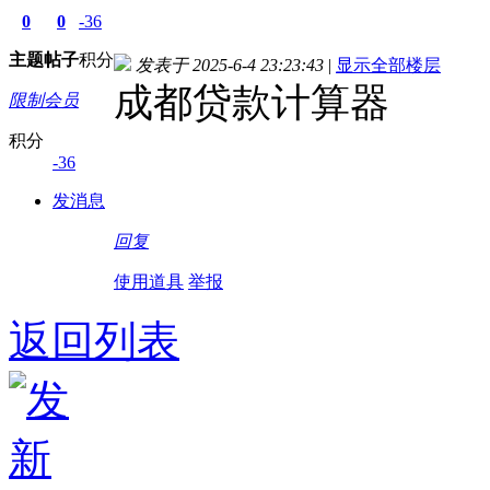
0
0
-36
主题
帖子
积分
发表于 2025-6-4 23:23:43
|
显示全部楼层
成都贷款计算器
限制会员
积分
-36
发消息
回复
使用道具
举报
返回列表