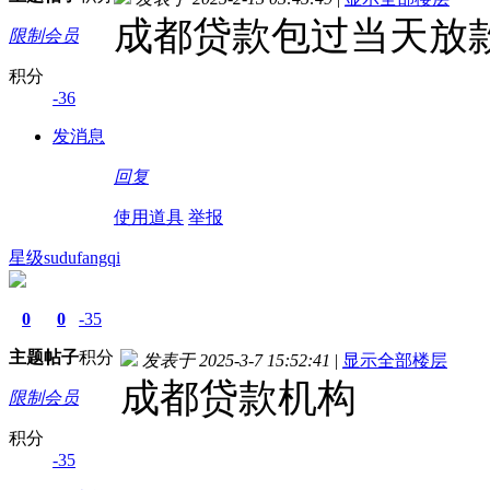
成都贷款包过当天放
限制会员
积分
-36
发消息
回复
使用道具
举报
星级sudufangqi
0
0
-35
主题
帖子
积分
发表于 2025-3-7 15:52:41
|
显示全部楼层
成都贷款机构
限制会员
积分
-35