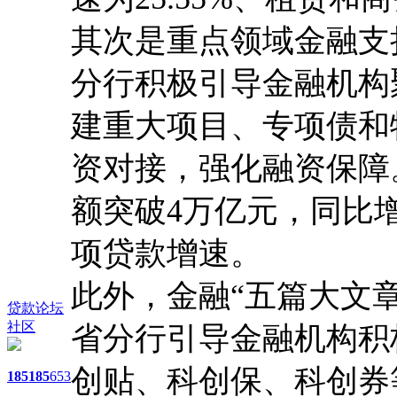
其次是重点领域金融支
分行积极引导金融机构
建重大项目、专项债和
资对接，强化融资保障
额突破4万亿元，同比增长
项贷款增速。
此外，金融“五篇大文
贷款论坛
社区
省分行引导金融机构积
创贴、科创保、科创券
185
185
653