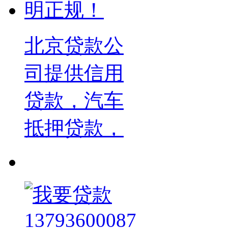
北京贷款公
司提供信用
贷款，汽车
抵押贷款，