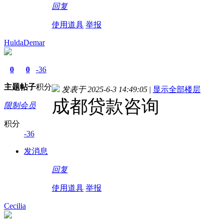
回复
使用道具
举报
HuldaDemar
0
0
-36
主题
帖子
积分
发表于 2025-6-3 14:49:05
|
显示全部楼层
成都贷款咨询
限制会员
积分
-36
发消息
回复
使用道具
举报
Cecilia