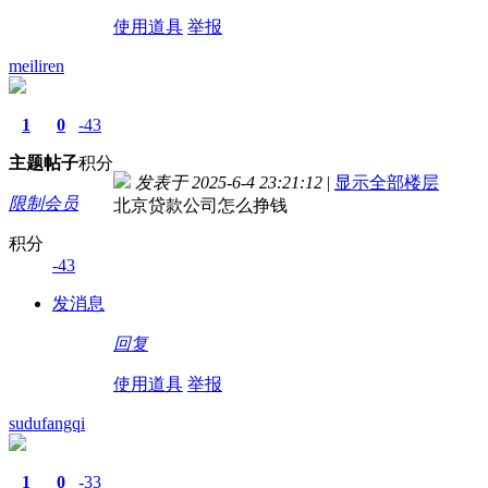
使用道具
举报
meiliren
1
0
-43
主题
帖子
积分
发表于 2025-6-4 23:21:12
|
显示全部楼层
限制会员
北京贷款公司怎么挣钱
积分
-43
发消息
回复
使用道具
举报
sudufangqi
1
0
-33