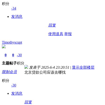
积分
-34
发消息
回复
使用道具
举报
Timothyscupt
0
0
-30
主题
帖子
积分
发表于 2025-6-4 23:20:51
|
显示全部楼层
限制会员
北京贷款公司应该去哪找
积分
-30
发消息
回复