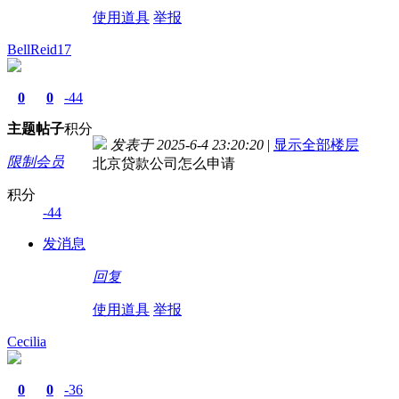
使用道具
举报
BellReid17
0
0
-44
主题
帖子
积分
发表于 2025-6-4 23:20:20
|
显示全部楼层
限制会员
北京贷款公司怎么申请
积分
-44
发消息
回复
使用道具
举报
Cecilia
0
0
-36