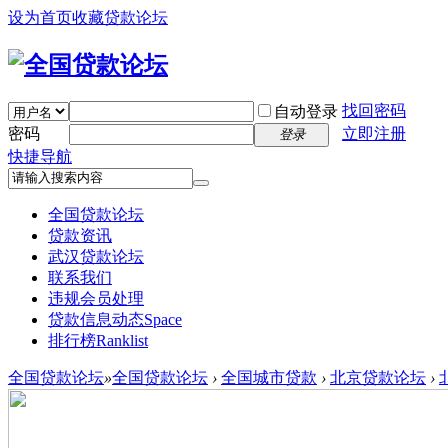
设为首页
收藏贷款论坛
找回密码
自动登录
密码
立即注册
登录
快捷导航
全国贷款论坛
贷款资讯
武汉贷款论坛
联系我们
违规会员处理
贷款信息动态
Space
排行榜
Ranklist
全国贷款论坛
»
全国贷款论坛
›
全国城市贷款
›
北京贷款论坛
›