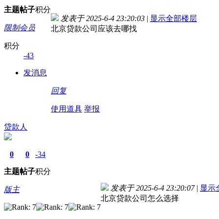
主题
帖子
积分
发表于 2025-6-4 23:20:03
|
显示全部楼层
限制会员
北京贷款公司应该去哪找
积分
-43
发消息
回复
使用道具
举报
贷款人
0
0
-34
主题
帖子
积分
发表于 2025-6-4 23:20:07
|
显示
版主
北京贷款公司怎么选择