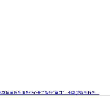
北京这家政务服务中心开了银行“窗口”，创新贷款先行先 ...