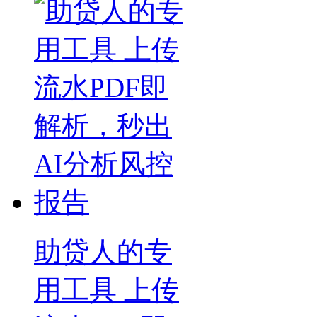
助贷人的专
用工具 上传