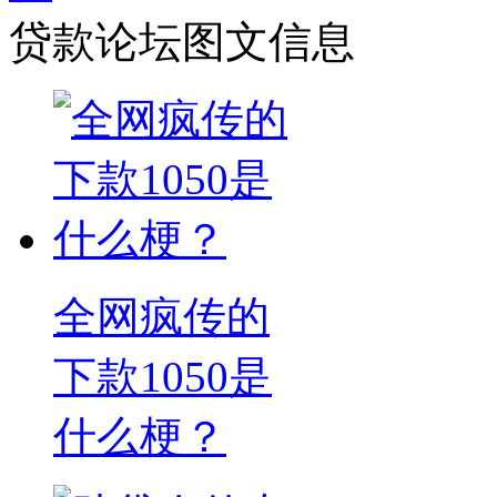
贷款论坛图文信息
全网疯传的
下款1050是
什么梗？