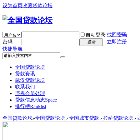
设为首页
收藏贷款论坛
找回密码
自动登录
密码
立即注册
登录
快捷导航
全国贷款论坛
贷款资讯
武汉贷款论坛
联系我们
违规会员处理
贷款信息动态
Space
排行榜
Ranklist
全国贷款论坛
»
全国贷款论坛
›
全国城市贷款
›
拉萨贷款论坛
›