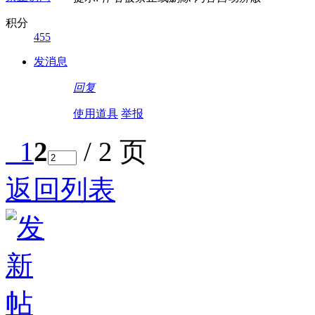
积分
455
发消息
回复
使用道具
举报
1
2
/ 2 页
返回列表