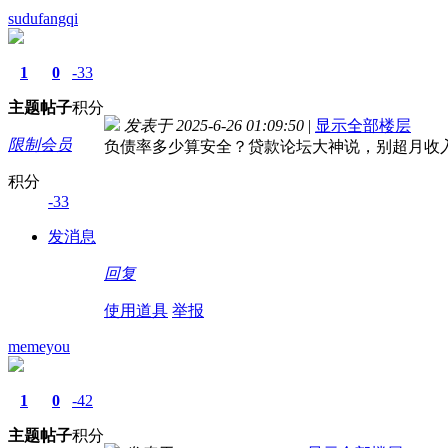
sudufangqi
1
0
-33
主题
帖子
积分
发表于 2025-6-26 01:09:50
|
显示全部楼层
限制会员
负债率多少算安全？贷款论坛大神说，别超月收入50
积分
-33
发消息
回复
使用道具
举报
memeyou
1
0
-42
主题
帖子
积分