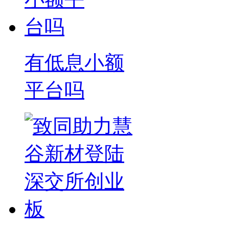
有低息小额
平台吗