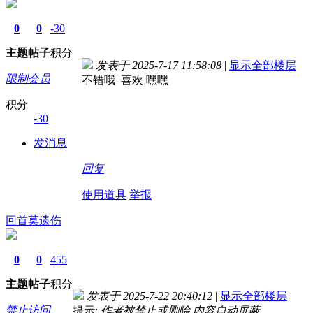
0
0
-30
主题
帖子
积分
发表于 2025-7-17 11:58:08
|
显示全部楼层
限制会员
不错哦 喜欢 嘿嘿
积分
-30
发消息
回复
使用道具
举报
回首莫遗伤
0
0
455
主题
帖子
积分
发表于 2025-7-22 20:40:12
|
显示全部楼层
禁止访问
提示:
作者被禁止或删除 内容自动屏蔽