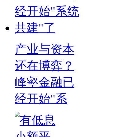
产业与资本
还在博弈？
峰壑金融已
经开始"系