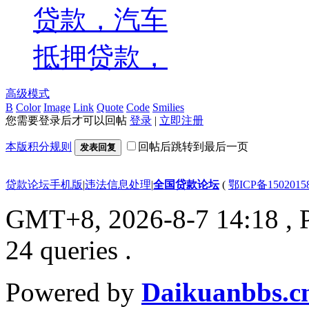
贷款，汽车
抵押贷款，
高级模式
B
Color
Image
Link
Quote
Code
Smilies
您需要登录后才可以回帖
登录
|
立即注册
本版积分规则
回帖后跳转到最后一页
发表回复
贷款论坛手机版
|
违法信息处理
|
全国贷款论坛
(
鄂ICP备150201
GMT+8, 2026-8-7 14:18
, 
24 queries .
Powered by
Daikuanbbs.c