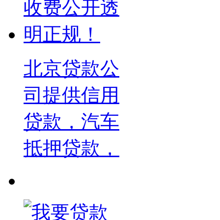
北京贷款公
司提供信用
贷款，汽车
抵押贷款，