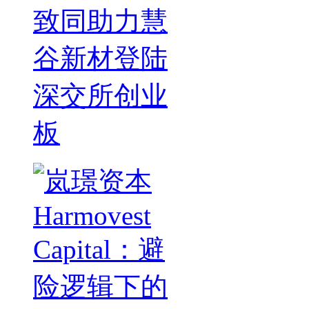
致同助力慧
谷新材登陆
深交所创业
板