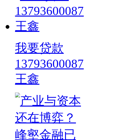
我要贷款
13793600087
王鑫