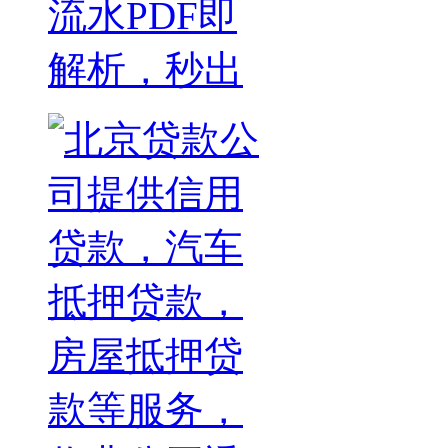
流水PDF即
解析，秒出