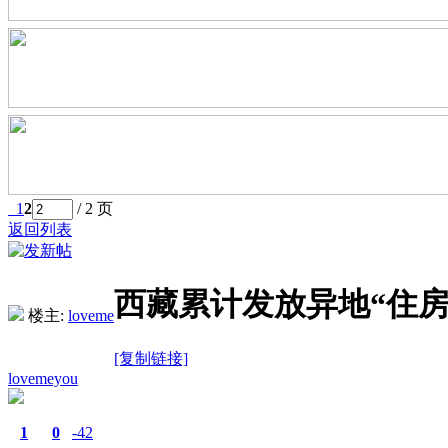
1
2
/ 2 页
返回列表
西藏累计发放异地“住房公
楼主:
loveme
[复制链接]
lovemeyou
1
0
-42