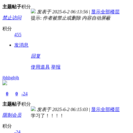
主题
帖子
积分
发表于 2025-6-2 06:13:56
|
显示全部楼层
禁止访问
提示:
作者被禁止或删除 内容自动屏蔽
积分
455
发消息
回复
使用道具
举报
jbhhghjh
0
0
-24
主题
帖子
积分
发表于 2025-6-2 06:15:03
|
显示全部楼层
限制会员
学习了！！！！
积分
-24