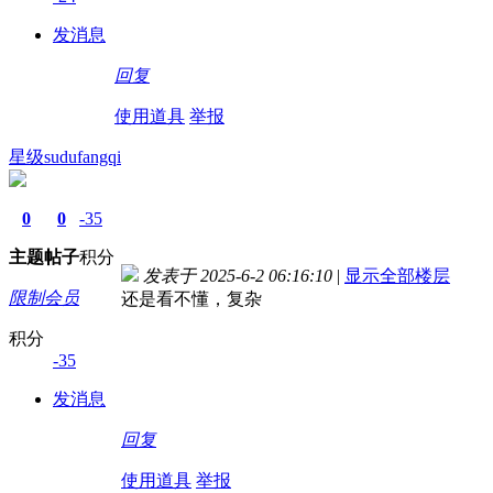
发消息
回复
使用道具
举报
星级sudufangqi
0
0
-35
主题
帖子
积分
发表于 2025-6-2 06:16:10
|
显示全部楼层
限制会员
还是看不懂，复杂
积分
-35
发消息
回复
使用道具
举报