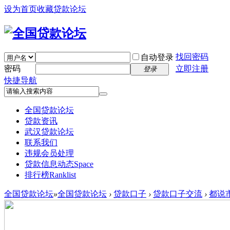
设为首页
收藏贷款论坛
找回密码
自动登录
密码
立即注册
登录
快捷导航
全国贷款论坛
贷款资讯
武汉贷款论坛
联系我们
违规会员处理
贷款信息动态
Space
排行榜
Ranklist
全国贷款论坛
»
全国贷款论坛
›
贷款口子
›
贷款口子交流
›
都说市