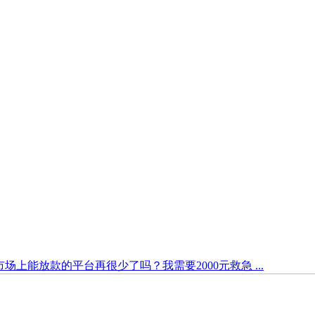
场上能放款的平台再很少了吗？我需要2000元救急 ...