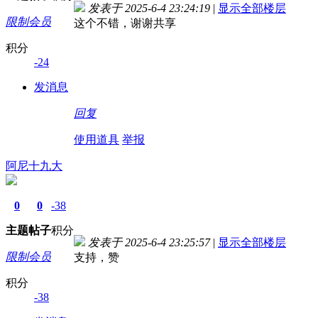
发表于 2025-6-4 23:24:19
|
显示全部楼层
限制会员
这个不错，谢谢共享
积分
-24
发消息
回复
使用道具
举报
阿尼十九大
0
0
-38
主题
帖子
积分
发表于 2025-6-4 23:25:57
|
显示全部楼层
限制会员
支持，赞
积分
-38