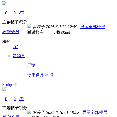
0
0
-57
主题
帖子
积分
发表于 2025-6-7 12:22:59
|
显示全部楼层
限制会员
谢谢楼主，，，收藏ing
积分
-57
发消息
回复
使用道具
举报
EnriquePic
0
0
-32
主题
帖子
积分
发表于 2025-6-10 01:18:23
|
显示全部楼层